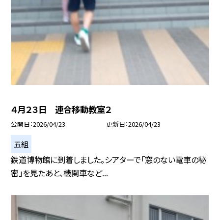
４月２３日 連合移動教室２
公開日
2026/04/23
更新日
2026/04/23
五組
鉄道博物館に到着しました。シアターで「窓のない電車の秘
密」を見たあと、機関車など...