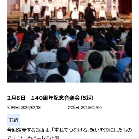
２月６日 １４０周年記念音楽会（５組）
公開日
2026/02/06
更新日
2026/02/06
五組
今回演奏する３曲は、「重ねてつなげる」想いを形にしたもの
です。ソロやパートでの表...