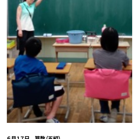
６月１７日 算数（五組）