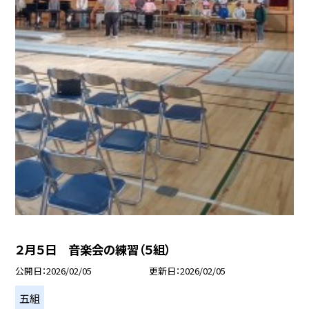
２月５日 音楽会の練習（５組）
公開日
2026/02/05
更新日
2026/02/05
五組