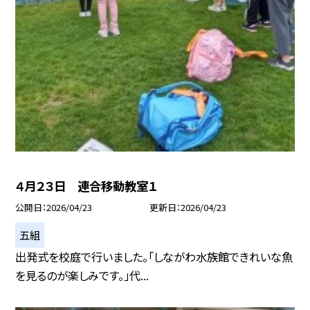
４月２３日 連合移動教室１
公開日
2026/04/23
更新日
2026/04/23
五組
出発式を校庭で行いました。「しながわ水族館できれいな魚
を見るのが楽しみです。」代...