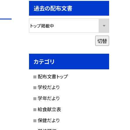
過去の配布文書
切替
カテゴリ
配布文書トップ
学校だより
学年だより
給食献立表
保健だより