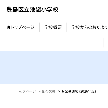
豊島区立池袋小学校
トップページ
学校概要
学校からのおたより
トップページ
>
配布文書
>
音楽会連絡 (2026年度)