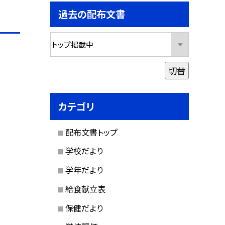
過去の配布文書
切替
カテゴリ
配布文書トップ
学校だより
学年だより
給食献立表
保健だより