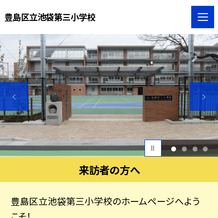
豊島区立池袋第三小学校
1
2
3
4
来訪者の方へ
豊島区立池袋第三小学校のホームページへよう
こそ！