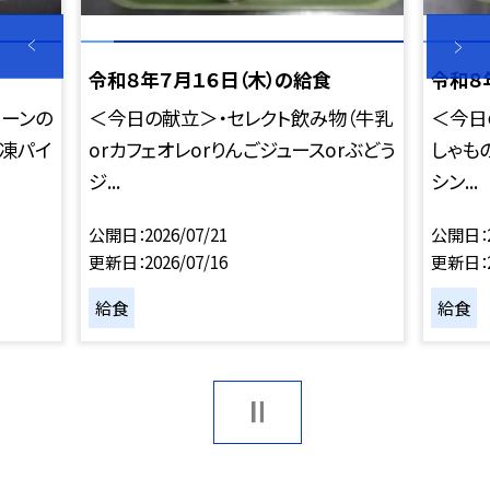
令和８年７月１６日（木）の給食
令和８
コーンの
＜今日の献立＞・セレクト飲み物（牛乳
＜今日
冷凍パイ
orカフェオレorりんごジュースorぶどう
しゃも
ジ...
シン...
公開日
2026/07/21
公開日
更新日
2026/07/16
更新日
給食
給食