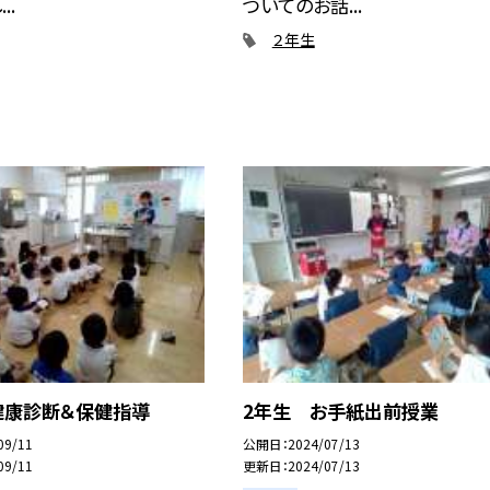
..
ついてのお話...
２年生
健康診断＆保健指導
2年生 お手紙出前授業
09/11
公開日
2024/07/13
09/11
更新日
2024/07/13