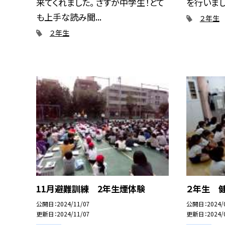
来てくれました。 さすが中学生！とて
を行いまし.
も上手な読み聞...
２年生
２年生
11月避難訓練 2年生煙体験
２年生 
公開日
2024/11/07
公開日
2024/
更新日
2024/11/07
更新日
2024/