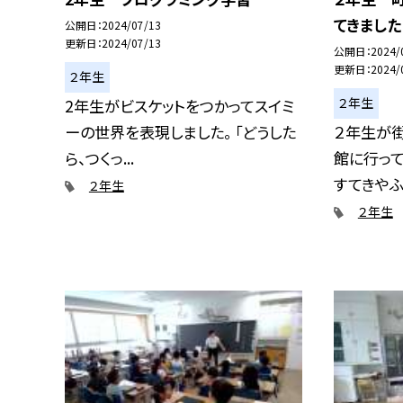
てきました
公開日
2024/07/13
更新日
2024/07/13
公開日
2024/
更新日
2024/
２年生
２年生
2年生がビスケットをつかってスイミ
ーの世界を表現しました。 「どうした
２年生が
ら、つくっ...
館に行って
すてきやふし
２年生
２年生