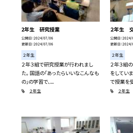
2年生 研究授業
２年生 
公開日
2024/07/06
公開日
2024/
更新日
2024/07/06
更新日
2024/
２年生
２年生
２年３組で研究授業が行われまし
２年３組
た。 国語の「あったらいいなこんなも
をしていま
の」の学習で、...
で授業を受け
２年生
２年生