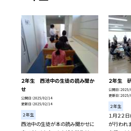
２年生 西池中の生徒の読み聞か
２年生 
せ
公開日
2025/
更新日
2025/
公開日
2025/02/14
更新日
2025/02/14
２年生
２年生
１月２２日
西池中の生徒が本の読み聞かせに
が行われま