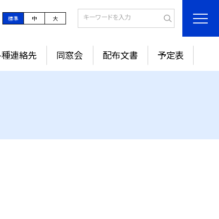
標準
中
大
各種連絡先
同窓会
配布文書
予定表