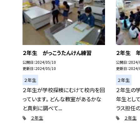
２年生 がっこうたんけん練習
２年生 
公開日
2024/05/10
公開日
2024/
更新日
2024/05/10
更新日
2024/
２年生
２年生
２年生が学校探検にむけて校内を回
２年生の学
っています。 どんな教室があるかな
年生とし
と真剣に調べて...
ラス担任の紹
２年生
２年生