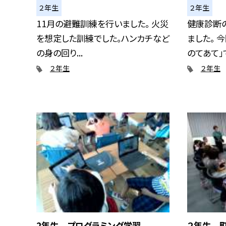
２年生
２年生
11月の避難訓練を行いました。 火災
健康診断
を想定した訓練でした。ハンカチなど
ました。 
の身の回り...
のてあて」で.
２年生
２年生
2年生 プログラミング学習
２年生 