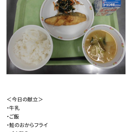
＜今日の献立＞
・牛乳
・ご飯
・鮭のおからフライ