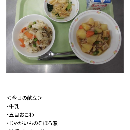
＜今日の献立＞
・牛乳
・五目おこわ
・じゃがいものそぼろ煮