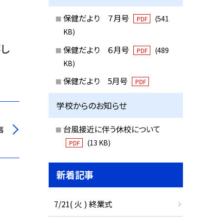
保健だより ７月号
(541
PDF
KB)
嬉し
保健だより ６月号
(489
PDF
KB)
保健だより 5月号
PDF
学校からのお知らせ
台風接近に伴う休校について
事
(13 KB)
PDF
新着記事
7/21( 火 ) 終業式