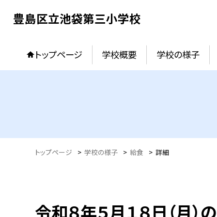
豊島区立池袋第三小学校
トップページ
学校概要
学校の様子
トップページ
>
学校の様子
>
給食
>
詳細
令和８年５月１８日（月）