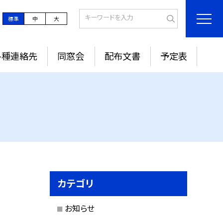
標準
中
大
各種連絡先
同窓会
配布文書
予定表
カテゴリ
お知らせ