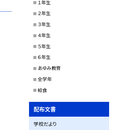
１年生
２年生
３年生
４年生
５年生
６年生
あゆみ教育
全学年
給食
配布文書
学校だより