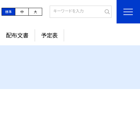
標準
中
大
配布文書
予定表