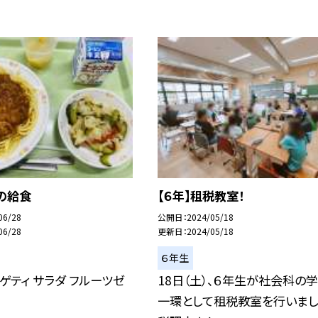
の給食
【６年】租税教室！
06/28
公開日
2024/05/18
06/28
更新日
2024/05/18
６年生
ゲティ サラダ フルーツゼ
18日（土）、６年生が社会科の
一環として租税教室を行いまし