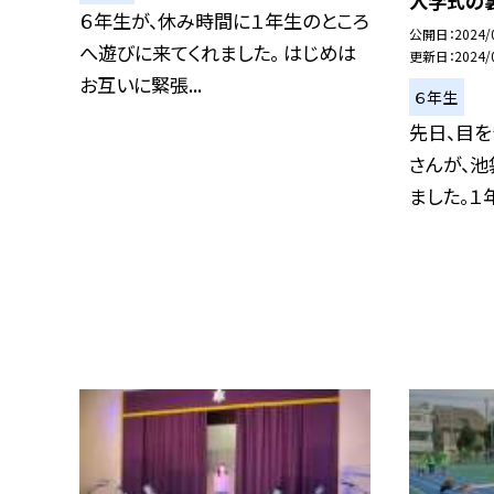
入学式の
６年生が、休み時間に１年生のところ
公開日
2024/
へ遊びに来てくれました。 はじめは
更新日
2024/
お互いに緊張...
６年生
先日、目を
さんが、
ました。１年