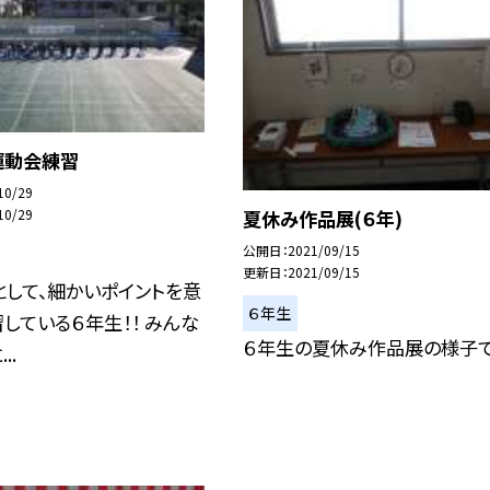
運動会練習
10/29
夏休み作品展(６年)
10/29
公開日
2021/09/15
更新日
2021/09/15
して、細かいポイントを意
６年生
している６年生！！ みんな
６年生の夏休み作品展の様子で
..