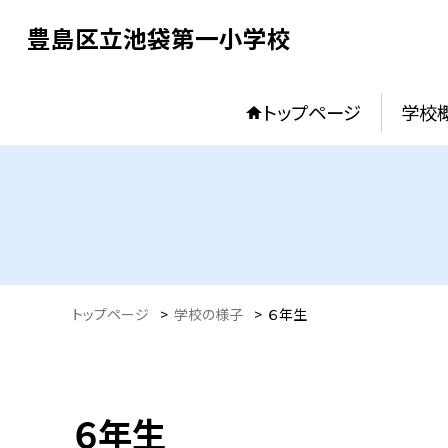
豊島区立池袋第一小学校
トップページ
学校
トップページ
>
学校の様子
>
６年生
６年生