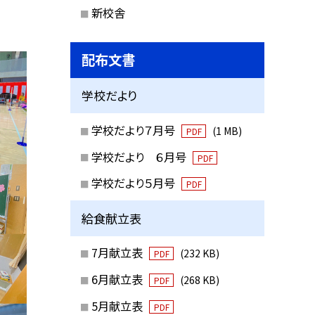
新校舎
配布文書
学校だより
学校だより７月号
(1 MB)
PDF
学校だより ６月号
PDF
学校だより５月号
PDF
給食献立表
7月献立表
(232 KB)
PDF
6月献立表
(268 KB)
PDF
5月献立表
PDF