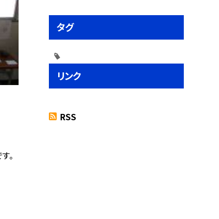
タグ
リンク
RSS
す。