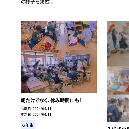
の様子を掲載...
朝だけでなく、休み時間にも！
公開日
2024/04/11
更新日
2024/04/11
６年生