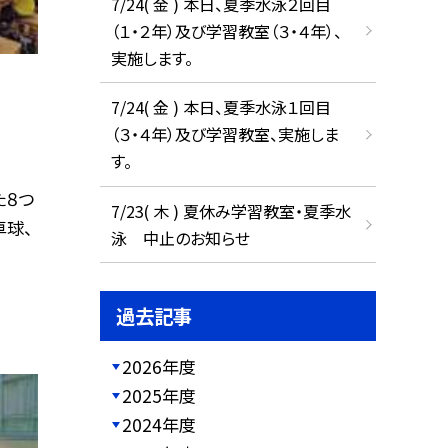
7/24( 金 ) 本日、夏季水泳２回目
（１・２年）及び学習教室（３・４年）、
実施します。
7/24( 金 ) 本日、夏季水泳１回目
（３・４年）及び学習教室、実施しま
す。
た８つ
7/23( 木 ) 夏休み学習教室・夏季水
卓球、
泳 中止のお知らせ
過去記事
2026年度
2025年度
2024年度