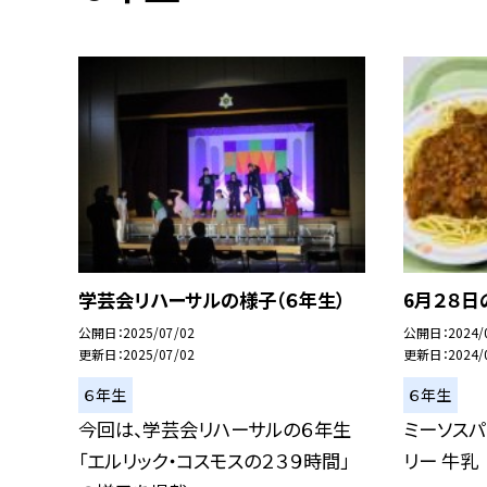
学芸会リハーサルの様子（６年生）
6月２８日
公開日
2025/07/02
公開日
2024/
更新日
2025/07/02
更新日
2024/
６年生
６年生
今回は、学芸会リハーサルの６年生
ミーソスパ
「エルリック・コスモスの２３９時間」
リー 牛乳