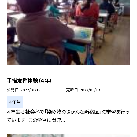
手描友禅体験（４年）
公開日
2022/01/13
更新日
2022/01/13
４年生
４年生は社会科で「染め物のさかんな新宿区」の学習を行っ
ています。 この学習に関連...