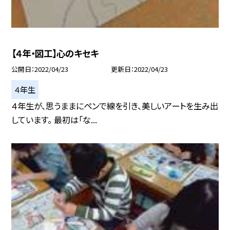
【４年・図工】心のキセキ
公開日
2022/04/23
更新日
2022/04/23
４年生
４年生が、思うままにペンで線を引き、美しいアートを生み出
しています。 最初は「な...