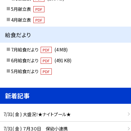
5月献立表
PDF
4月献立表
PDF
給食だより
7月給食だより
(4 MB)
PDF
6月給食だより
(491 KB)
PDF
5月給食だより
PDF
新着記事
7/31( 金 ) 大盛況！★ナイトプール★
7/31( 金 ) ７月３０日 保幼小連携