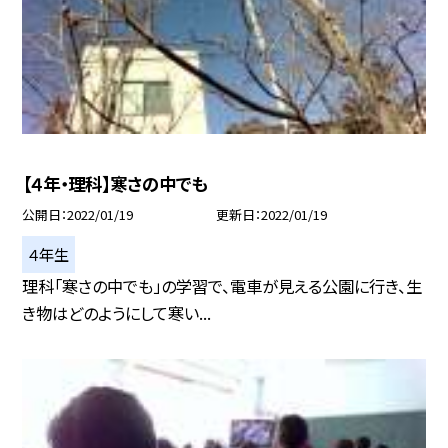
【４年・理科】寒さの中でも
公開日
2022/01/19
更新日
2022/01/19
４年生
理科「寒さの中でも」の学習で、電車が見える公園に行き、生
き物はどのようにして寒い...