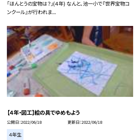
「ほんとうの宝物は？」(４年) なんと、池一小で『世界宝物コ
ンクール』が行われま...
【４年・図工】絵の具でゆめもよう
公開日
2022/06/18
更新日
2022/06/18
４年生