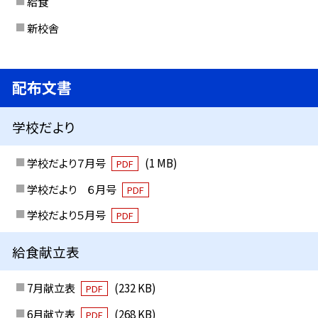
給食
新校舎
配布文書
学校だより
学校だより７月号
(1 MB)
PDF
学校だより ６月号
PDF
学校だより５月号
PDF
給食献立表
7月献立表
(232 KB)
PDF
6月献立表
(268 KB)
PDF