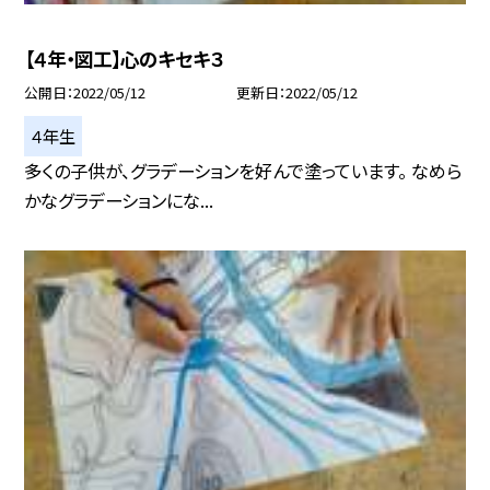
【４年・図工】心のキセキ３
公開日
2022/05/12
更新日
2022/05/12
４年生
多くの子供が、グラデーションを好んで塗っています。 なめら
かなグラデーションにな...