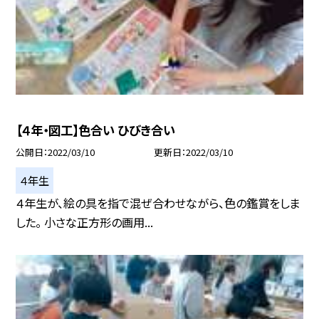
【４年・図工】色合い ひびき合い
公開日
2022/03/10
更新日
2022/03/10
４年生
４年生が、絵の具を指で混ぜ合わせながら、色の鑑賞をしま
した。 小さな正方形の画用...