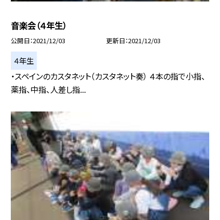
音楽会（４年生）
公開日
2021/12/03
更新日
2021/12/03
４年生
・スペインのカスタネット（カスタネット奏） ４本の指で小指、
薬指、中指、人差し指...