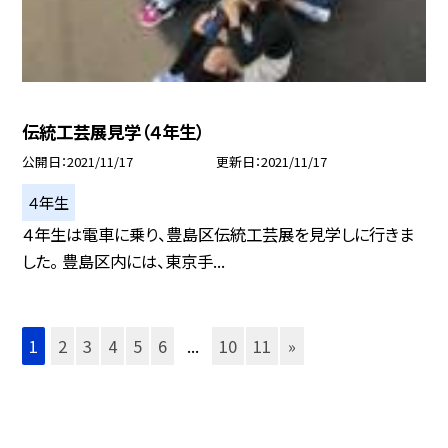
伝統工芸展見学（４年生）
公開日
2021/11/17
更新日
2021/11/17
４年生
４年生は電車に乗り、豊島区伝統工芸展を見学しに行きま
した。 豊島区内には、東京手...
1
2
3
4
5
6
...
10
11
»