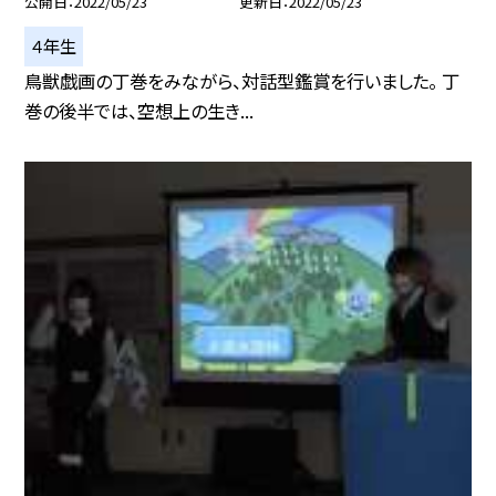
公開日
2022/05/23
更新日
2022/05/23
４年生
鳥獣戯画の丁巻をみながら、対話型鑑賞を行いました。 丁
巻の後半では、空想上の生き...