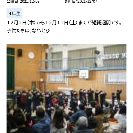
公開日
2021/12/07
更新日
2021/12/07
４年生
１２月２日（木）から１２月１１日（土）までが短縄週間です。
子供たちは、なわとび...