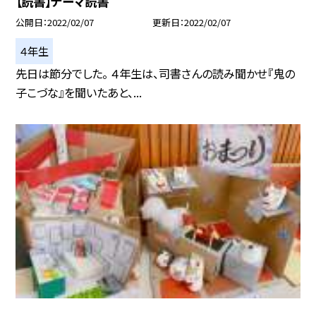
【読書】テーマ読書
公開日
2022/02/07
更新日
2022/02/07
４年生
先日は節分でした。 ４年生は、司書さんの読み聞かせ『鬼の
子こづな』を聞いたあと、...