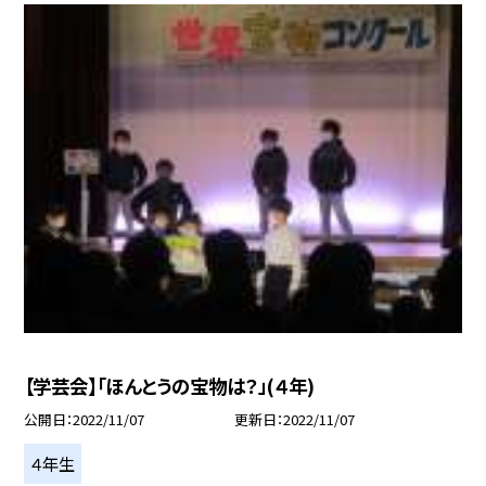
【学芸会】「ほんとうの宝物は？」(４年)
公開日
2022/11/07
更新日
2022/11/07
４年生