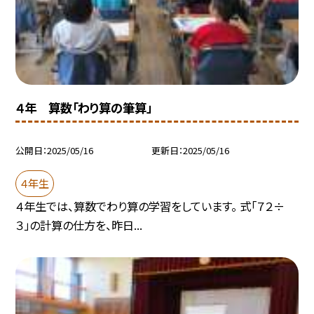
４年 算数「わり算の筆算」
公開日
2025/05/16
更新日
2025/05/16
４年生
４年生では、算数でわり算の学習をしています。 式「７２÷
３」の計算の仕方を、昨日...