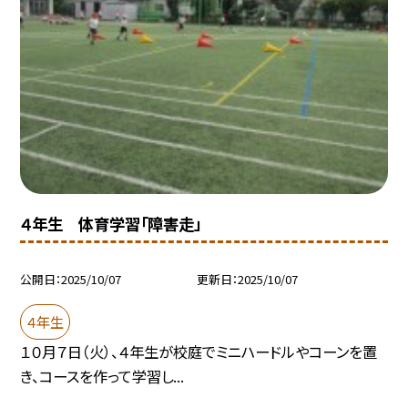
４年生 体育学習「障害走」
公開日
2025/10/07
更新日
2025/10/07
４年生
１０月７日（火）、４年生が校庭でミニハードルやコーンを置
き、コースを作って学習し...