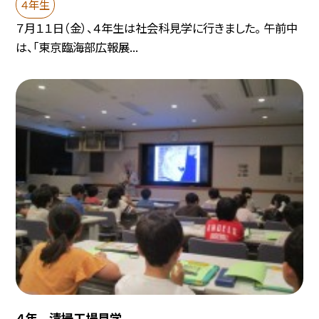
４年生
７月１１日（金）、４年生は社会科見学に行きました。 午前中
は、「東京臨海部広報展...
４年 清掃工場見学