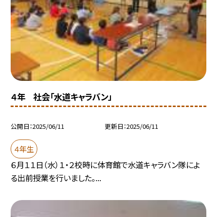
４年 社会「水道キャラバン」
公開日
2025/06/11
更新日
2025/06/11
４年生
６月１１日（水）１・２校時に体育館で水道キャラバン隊によ
る出前授業を行いました。...