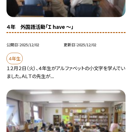
４年 外国語活動「Ｉ have ～」
公開日
2025/12/02
更新日
2025/12/02
４年生
１２月２日（火）、４年生がアルファベットの小文字を学んでい
ました。ＡＬＴの先生が...