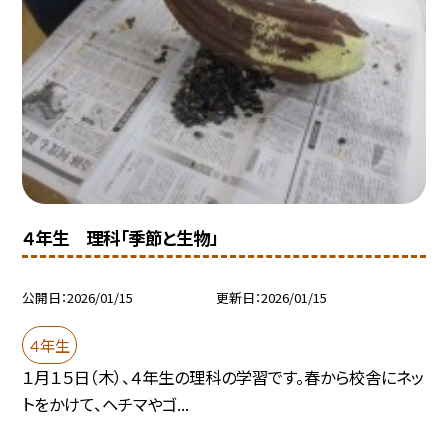
４年生 理科「季節と生物」
公開日
2026/01/15
更新日
2026/01/15
４年生
１月１５日（木）、４年生の理科の学習です。春から校舎にネッ
トをかけて、ヘチマやゴ...