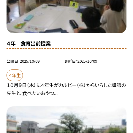
４年 食育出前授業
公開日
2025/10/09
更新日
2025/10/09
４年生
１０月９日（木）に４年生がカルビー（株）からいらした講師の
先生と、食べたいおやつ...