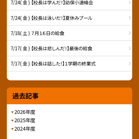
7/24( 金 ) 【校長は学んだ！】幼保小連絡会
7/24( 金 ) 【校長は泳いだ！】夏休みプール
7/18( 土 ) ７月１６日の給食
7/17( 金 ) 【校長は悲しんだ！】最後の給食
7/17( 金 ) 【校長は話した！】１学期の終業式
過去記事
2026年度
2025年度
2024年度