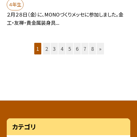
４年生
２月２８日（金）に、MONOづくりメッセに参加しました。金
工・友禅・貴金属装身具...
1
2
3
4
5
6
7
8
»
カテゴリ