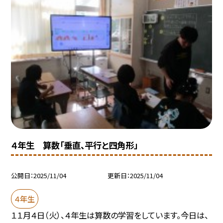
４年生 算数「垂直、平行と四角形」
公開日
2025/11/04
更新日
2025/11/04
４年生
１１月４日（火）、４年生は算数の学習をしています。今日は、