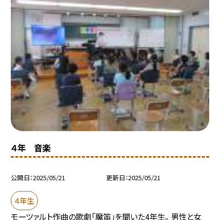
４年 音楽
公開日
2025/05/21
更新日
2025/05/21
４年生
モーツァルト作曲の歌劇「魔笛」を聞いた4年生。 男性と女