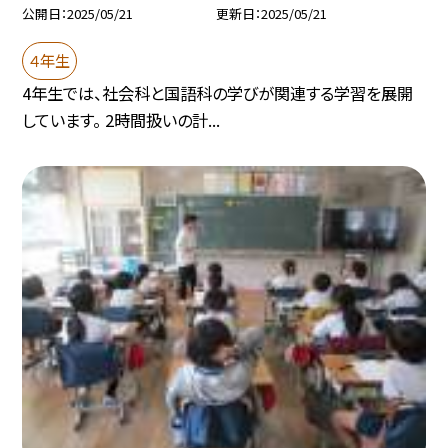
公開日
2025/05/21
更新日
2025/05/21
４年生
4年生では、社会科と国語科の学びが関連する学習を展開
しています。 2時間扱いの計...