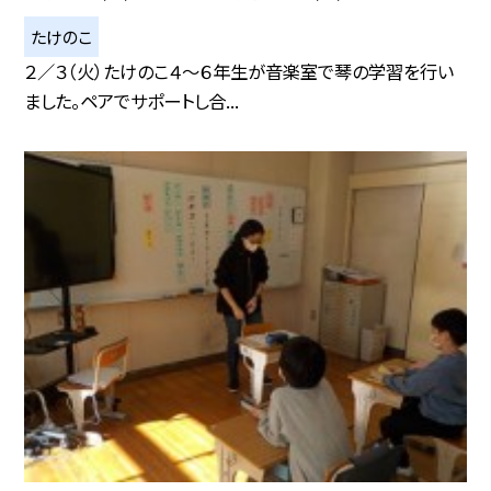
たけのこ
２／３（火）たけのこ４～６年生が音楽室で琴の学習を行い
ました。ペアでサポートし合...