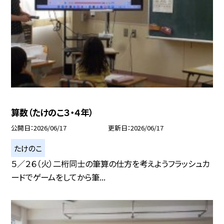
算数（たけのこ３・４年）
公開日
2026/06/17
更新日
2026/06/17
たけのこ
５／２６（火）二桁同士の筆算の仕方を考えようフラッシュカ
ードでゲームをしてから筆...