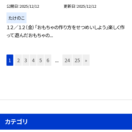
公開日
2025/12/12
更新日
2025/12/12
たけのこ
１２／１２（金）「おもちゃの作り方をせつめいしよう」楽しく作
って遊んだおもちゃの...
1
2
3
4
5
6
...
24
25
»
カテゴリ