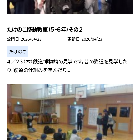
たけのこ移動教室（５・６年）その２
公開日
2026/04/23
更新日
2026/04/23
たけのこ
４／２３（木）鉄道博物館の見学です。昔の鉄道を見学した
り、鉄道の仕組みを学んだり...