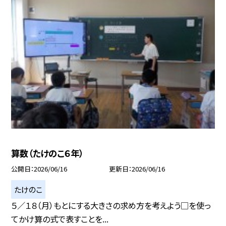
算数（たけのこ６年）
公開日
2026/06/16
更新日
2026/06/16
たけのこ
５／１８（月）もとにする大きさの求め方を考えよう□を使っ
てかけ算の式で表すことを...