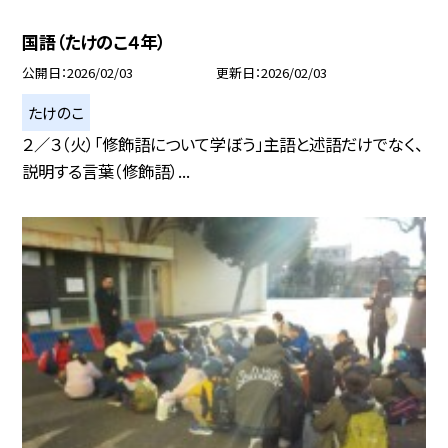
国語（たけのこ４年）
公開日
2026/02/03
更新日
2026/02/03
たけのこ
２／３（火）「修飾語について学ぼう」主語と述語だけでなく、
説明する言葉（修飾語）...