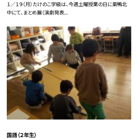
１／１９（月）たけのこ学級は、今週土曜授業の日に巣鴨北
中にて、まとめ展（演劇発表...
国語（２年生）