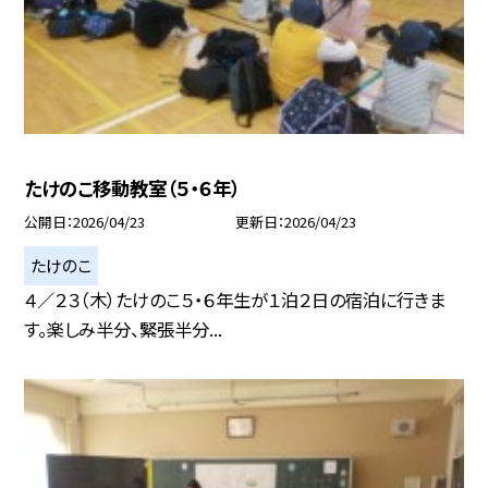
たけのこ移動教室（５・６年）
公開日
2026/04/23
更新日
2026/04/23
たけのこ
４／２３（木）たけのこ５・６年生が１泊２日の宿泊に行きま
す。楽しみ半分、緊張半分...