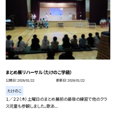
まとめ展リハーサル（たけのこ学級）
公開日
2026/01/22
更新日
2026/01/22
たけのこ
１／２２（木）土曜日のまとめ展前の最後の練習で他のクラ
ス児童も参観しました。歌あ...