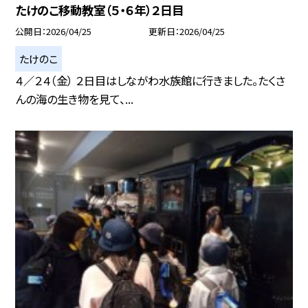
たけのこ移動教室（５・６年）２日目
公開日
2026/04/25
更新日
2026/04/25
たけのこ
４／２４（金） ２日目はしながわ水族館に行きました。たくさ
んの海の生き物を見て、...