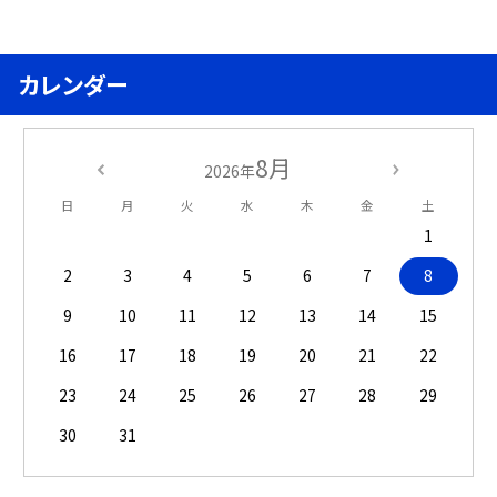
カレンダー
8月
2026年
日
月
火
水
木
金
土
1
2
3
4
5
6
7
8
9
10
11
12
13
14
15
16
17
18
19
20
21
22
23
24
25
26
27
28
29
30
31