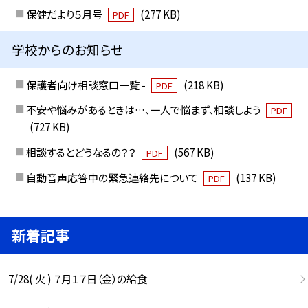
保健だより５月号
(277 KB)
PDF
学校からのお知らせ
保護者向け相談窓口一覧 -
(218 KB)
PDF
不安や悩みがあるときは…、一人で悩まず、相談しよう
PDF
(727 KB)
相談するとどうなるの？？
(567 KB)
PDF
自動音声応答中の緊急連絡先について
(137 KB)
PDF
新着記事
7/28( 火 ) ７月１７日（金）の給食