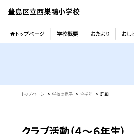
豊島区立西巣鴨小学校
トップページ
学校概要
おたより
おし
トップページ
>
学校の様子
>
全学年
>
詳細
クラブ活動（４～６年生）