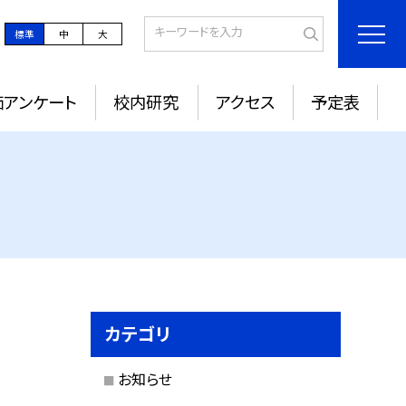
標準
中
大
価アンケート
校内研究
アクセス
予定表
カテゴリ
お知らせ