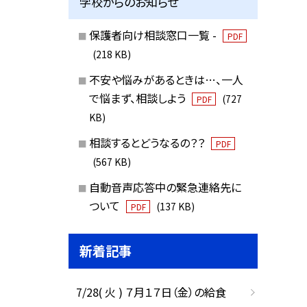
学校からのお知らせ
保護者向け相談窓口一覧 -
PDF
(218 KB)
不安や悩みがあるときは…、一人
で悩まず、相談しよう
(727
PDF
KB)
相談するとどうなるの？？
PDF
(567 KB)
自動音声応答中の緊急連絡先に
ついて
(137 KB)
PDF
新着記事
7/28( 火 ) ７月１７日（金）の給食