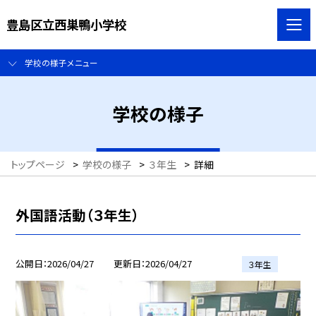
豊島区立西巣鴨小学校
学校の様子メニュー
学校の様子
トップページ
>
学校の様子
>
３年生
>
詳細
外国語活動（３年生）
公開日
2026/04/27
更新日
2026/04/27
３年生