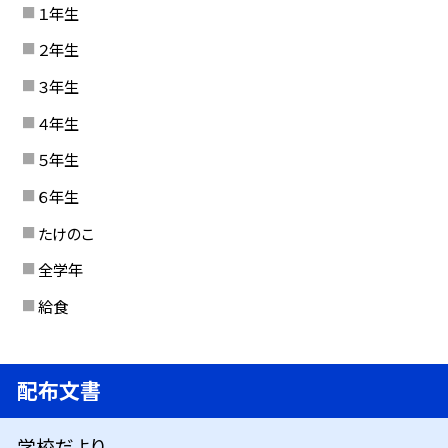
１年生
２年生
３年生
４年生
５年生
６年生
たけのこ
全学年
給食
配布文書
学校だより