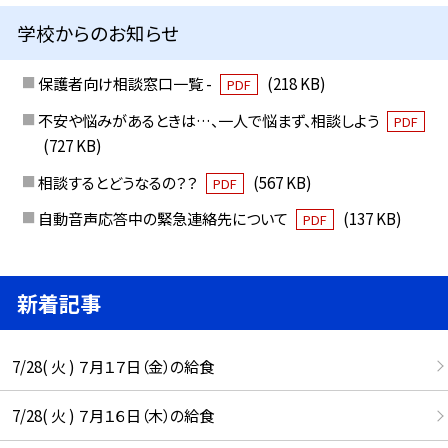
学校からのお知らせ
保護者向け相談窓口一覧 -
(218 KB)
PDF
不安や悩みがあるときは…、一人で悩まず、相談しよう
PDF
(727 KB)
相談するとどうなるの？？
(567 KB)
PDF
自動音声応答中の緊急連絡先について
(137 KB)
PDF
新着記事
7/28( 火 ) ７月１７日（金）の給食
7/28( 火 ) ７月１６日（木）の給食