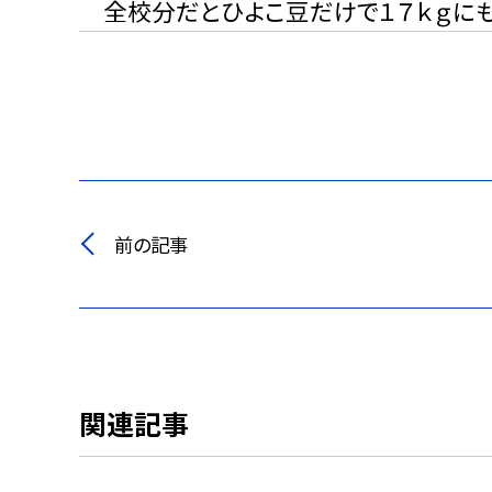
全校分だとひよこ豆だけで１７ｋｇにも
前の記事
関連記事