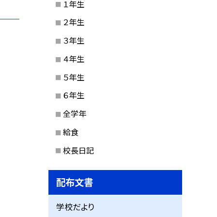
１年生
２年生
３年生
４年生
５年生
６年生
全学年
給食
校長日記
配布文書
学校だより