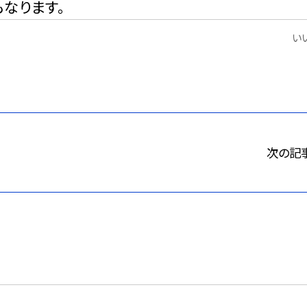
なります。
いい
次の記