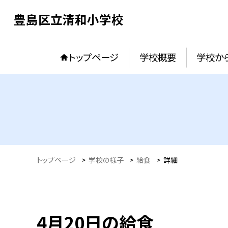
豊島区立清和小学校
トップページ
学校概要
学校か
トップページ
>
学校の様子
>
給食
>
詳細
4月20日の給食