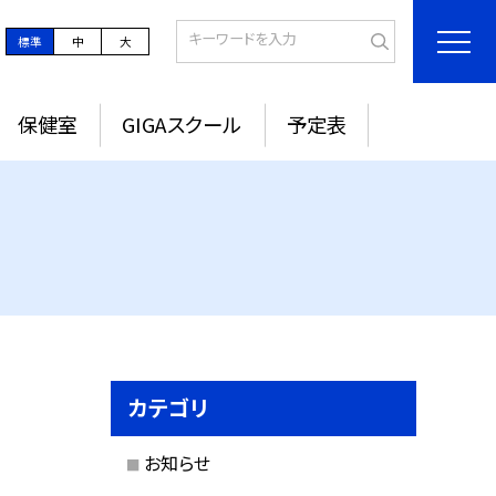
標準
中
大
保健室
GIGAスクール
予定表
カテゴリ
お知らせ