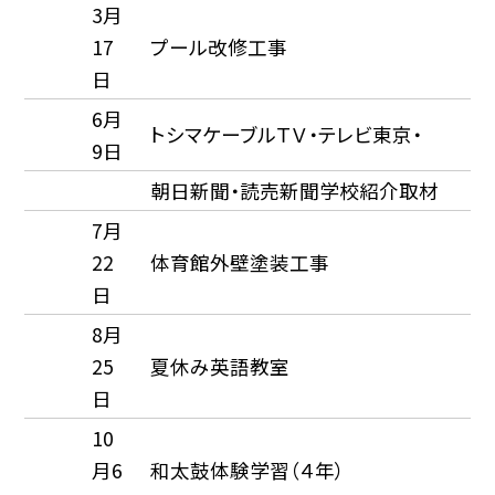
3月
17
プール改修工事
日
6月
トシマケーブルＴＶ・テレビ東京・
9日
朝日新聞・読売新聞学校紹介取材
7月
22
体育館外壁塗装工事
日
8月
25
夏休み英語教室
日
10
月6
和太鼓体験学習（４年）