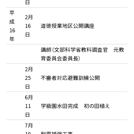
日
平
2月
成
16
道徳授業地区公開講座
16
日
年
講師（文部科学省教科調査官 元教
育委員会委員長）
2月
25
不審者対応避難訓練公開
日
6月
11
学級園水田完成 初の田植え
日
7月
10
耐震補強工事