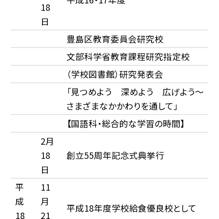
18
日
豊島区教育委員会研究校
文部科学省教育課程研究指定校
（学校図書館）研究発表会
「見つめよう 深めよう 広げよう〜
さまざまなかかわりを通して」
【国語科・総合的な学習の時間】
2月
18
創立55周年記念式典挙行
日
平
11
成
月
平成18年度学校給食優良校として
18
21