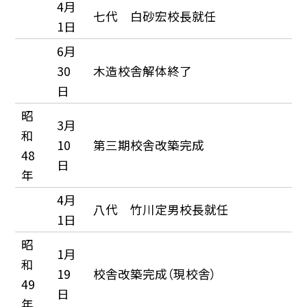
4月
七代 白砂宏校長就任
1日
6月
30
木造校舎解体終了
日
昭
3月
和
10
第三期校舎改築完成
48
日
年
4月
八代 竹川定男校長就任
1日
昭
1月
和
19
校舎改築完成（現校舎）
49
日
年