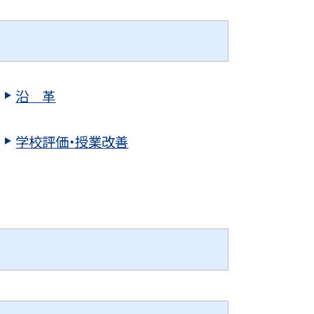
沿 革
学校評価・授業改善