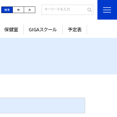
標準
中
大
保健室
GIGAスクール
予定表