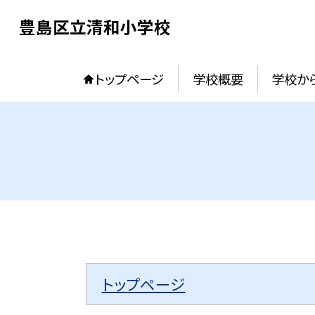
豊島区立清和小学校
トップページ
学校概要
学校か
トップページ