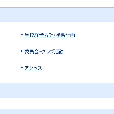
学校経営方針・学習計画
委員会・クラブ活動
アクセス