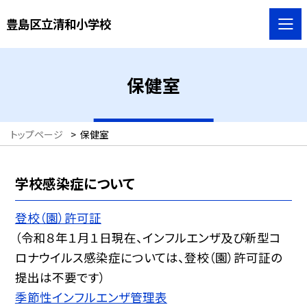
豊島区立清和小学校
保健室
トップページ
>
保健室
学校感染症について
登校（園）許可証
（令和８年１月１日現在、インフルエンザ及び新型コ
ロナウイルス感染症については、登校（園）許可証の
提出は不要です）
季節性インフルエンザ管理表