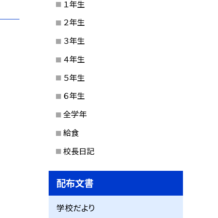
１年生
２年生
３年生
４年生
５年生
６年生
全学年
給食
校長日記
配布文書
学校だより