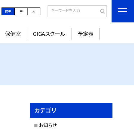
標準
中
大
保健室
GIGAスクール
予定表
カテゴリ
お知らせ