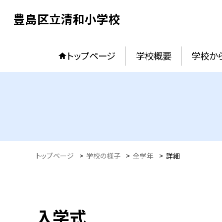
豊島区立清和小学校
トップページ
学校概要
学校か
トップページ
>
学校の様子
>
全学年
>
詳細
入学式