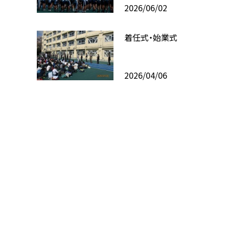
2026/06/02
着任式・始業式
2026/04/06