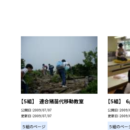
【５組】 連合猪苗代移動教室
【５組】 
公開日
2009/07/07
公開日
2009/
更新日
2009/07/07
更新日
2009/
５組のページ
５組のペー