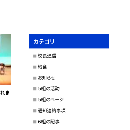
カテゴリ
校長通信
給食
お知らせ
５組の活動
われま
５組のページ
通知連絡事項
６組の記事