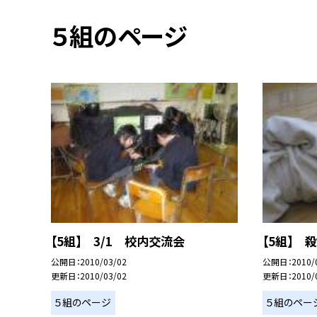
５組のページ
【5組】 3/1 校内交流会
【5組】 
公開日
2010/03/02
公開日
2010/
更新日
2010/03/02
更新日
2010/
５組のページ
５組のペー