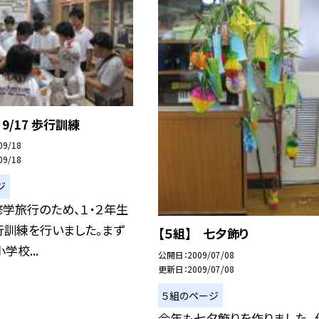
9/17 歩行訓練
09/18
09/18
ジ
学旅行のため、１・２年生
行訓練を行いました。まず
【５組】 七夕飾り
学校...
公開日
2009/07/08
更新日
2009/07/08
５組のページ
今年も七夕飾りを作りました。 