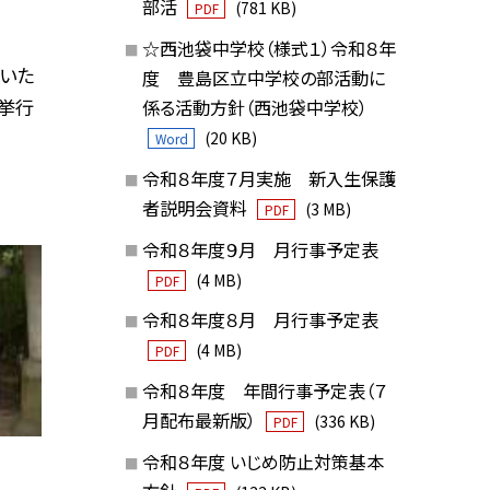
部活
(781 KB)
PDF
☆西池袋中学校（様式１）令和８年
いた
度 豊島区立中学校の部活動に
挙行
係る活動方針（西池袋中学校）
(20 KB)
Word
令和８年度７月実施 新入生保護
者説明会資料
(3 MB)
PDF
令和８年度９月 月行事予定表
(4 MB)
PDF
令和８年度８月 月行事予定表
(4 MB)
PDF
令和８年度 年間行事予定表（７
月配布最新版）
(336 KB)
PDF
令和８年度 いじめ防止対策基本