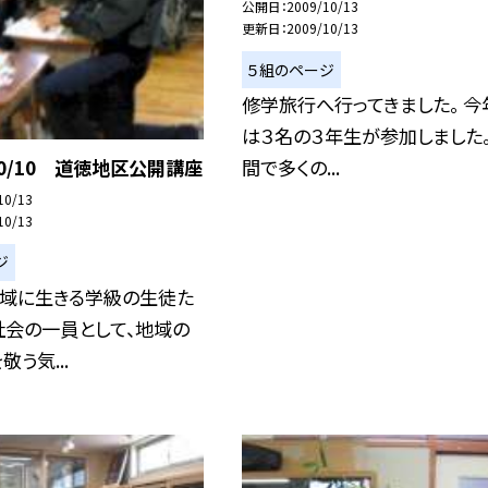
公開日
2009/10/13
更新日
2009/10/13
５組のページ
修学旅行へ行ってきました。 今
は３名の３年生が参加しました。
10/10 道徳地区公開講座
間で多くの...
10/13
10/13
ジ
地域に生きる学級の生徒た
社会の一員として、地域の
う気...