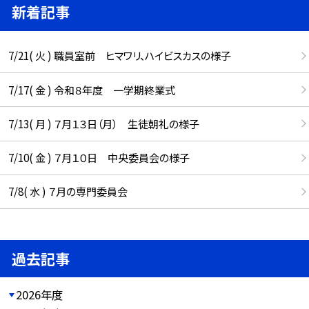
新着記事
7/21( 火 ) 職員室前 ヒマワリ、ハイビスカスの様子
7/17( 金 ) 令和８年度 一学期終業式
7/13( 月 ) ７月１３日（月） 生徒朝礼の様子
7/10( 金 ) ７月１０日 中央委員会の様子
7/8( 水 ) ７月の専門委員会
過去記事
2026年度