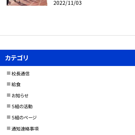
2022/11/03
カテゴリ
校長通信
給食
お知らせ
５組の活動
５組のページ
通知連絡事項