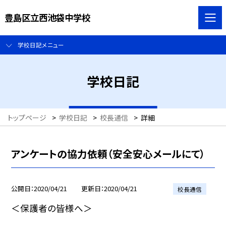
豊島区立西池袋中学校
学校日記メニュー
学校日記
トップページ
>
学校日記
>
校長通信
>
詳細
アンケートの協力依頼（安全安心メールにて）
公開日
2020/04/21
更新日
2020/04/21
校長通信
＜保護者の皆様へ＞