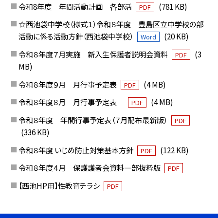
令和8年度 年間活動計画 各部活
(781 KB)
PDF
☆西池袋中学校（様式１）令和８年度 豊島区立中学校の部
活動に係る活動方針（西池袋中学校）
(20 KB)
Word
令和８年度７月実施 新入生保護者説明会資料
(3
PDF
MB)
令和８年度９月 月行事予定表
(4 MB)
PDF
令和８年度８月 月行事予定表
(4 MB)
PDF
令和８年度 年間行事予定表（７月配布最新版）
PDF
(336 KB)
令和８年度 いじめ防止対策基本方針
(122 KB)
PDF
令和８年度４月 保護護者会資料一部抜粋版
PDF
【西池HP用】性教育チラシ
PDF