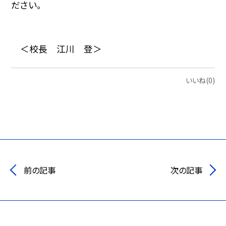
ださい。
＜校長 江川 登＞
いいね(0)
前の記事
次の記事