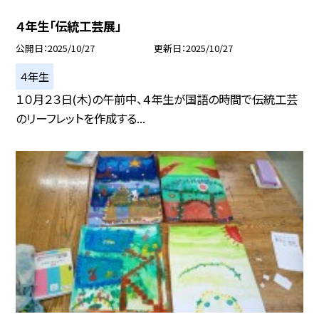
４年生「伝統工芸展」
公開日
2025/10/27
更新日
2025/10/27
４年生
１０月２３日(木)の午前中、４年生が国語の時間で伝統工芸
のリーフレットを作成する...