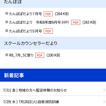
たんぽぽ
たんぽぽだより７月号
(264 KB)
PDF
たんぽぽだより 令和8年度6月号（HP）
(263 KB)
PDF
たんぽぽだより５月号
PDF
スクールカウンセラーだより
R8_7月_SC便り
(200 KB)
PDF
新着記事
7/31( 金 ) 地域の方へ藍染体験のお知らせ
7/29( 水 ) 7月28日(火)自衛消防訓練