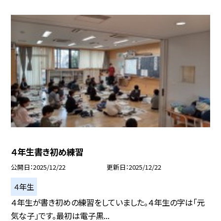
４年生書き初め練習
公開日
2025/12/22
更新日
2025/12/22
４年生
４年生が書き初めの練習をしていました。４年生の字は「元
気な子」です。最初は電子黒...