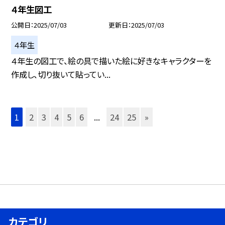
４年生図工
公開日
2025/07/03
更新日
2025/07/03
４年生
４年生の図工で、絵の具で描いた絵に好きなキャラクターを
作成し、切り抜いて貼ってい...
1
2
3
4
5
6
...
24
25
»
カテゴリ