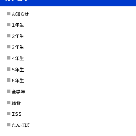
お知らせ
１年生
２年生
３年生
４年生
５年生
６年生
全学年
給食
ＩＳＳ
たんぽぽ