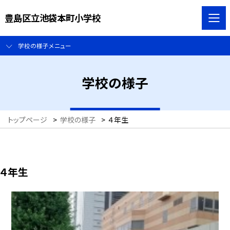
豊島区立池袋本町小学校
学校の様子メニュー
学校の様子
トップページ
>
学校の様子
>
４年生
４年生