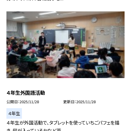
４年生外国語活動
公開日
2025/11/28
更新日
2025/11/28
４年生
４年生が外国活動で、タブレットを使っていちごパフェを描
き、何が入っているかなど英...