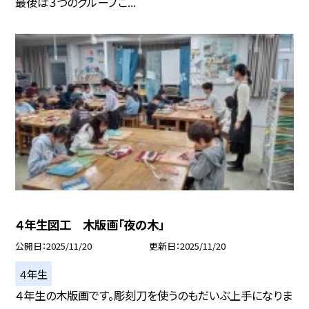
最後は３つのグループご...
４年生図工 木版画「夜の木」
公開日
2025/11/20
更新日
2025/11/20
４年生
４年生の木版画です。彫刻刀を使うのもだいぶ上手になりま