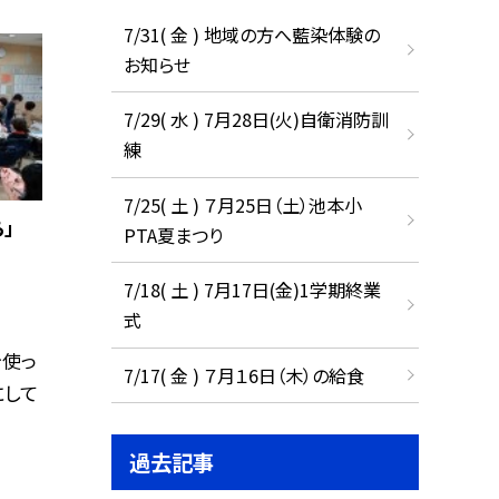
7/31( 金 ) 地域の方へ藍染体験の
お知らせ
7/29( 水 ) 7月28日(火)自衛消防訓
練
7/25( 土 ) ７月25日（土）池本小
」
PTA夏まつり
7/18( 土 ) 7月17日(金)1学期終業
式
を使っ
7/17( 金 ) ７月１6日（木）の給食
にして
過去記事