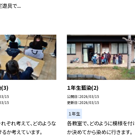
遊具で...
(3)
１年生藍染(2)
03/15
公開日
2026/03/15
03/15
更新日
2026/03/15
１年生
それぞれ考えて、どのような
各教室で、どのように模様を付
けるか考えています。
か決めてから染めに行きます。