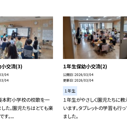
小交流(3)
１年生保幼小交流(2)
03/04
公開日
2026/03/04
03/04
更新日
2026/03/04
１年生
袋本町小学校の校歌を一
１年生がやさしく園児たちに教
ました。園児たちはとても楽
います。タブレットの学習も行っ
す。...
ました。