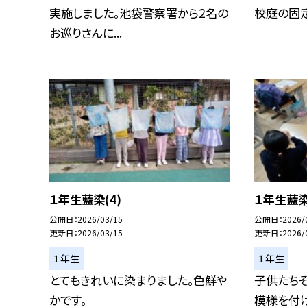
実施しました。池袋警察署から2名の
校庭の固定
お巡りさんに...
１年生藍染(4)
１年生藍染
公開日
2026/03/15
公開日
2026/
更新日
2026/03/15
更新日
2026/
１年生
１年生
とてもきれいに染まりました。色鮮や
子供たち
かです。
模様を付