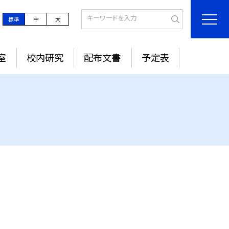
標準
中
大
室
校内研究
配布文書
予定表