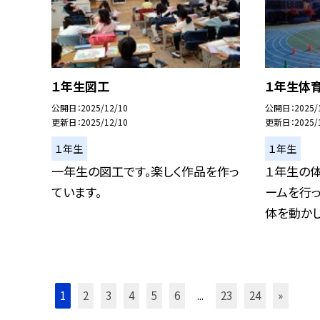
１年生図工
１年生体育
公開日
2025/12/10
公開日
2025/
更新日
2025/12/10
更新日
2025/
１年生
１年生
一年生の図工です。楽しく作品を作っ
１年生の
ています。
ームを行っ
体を動かして
1
2
3
4
5
6
...
23
24
»