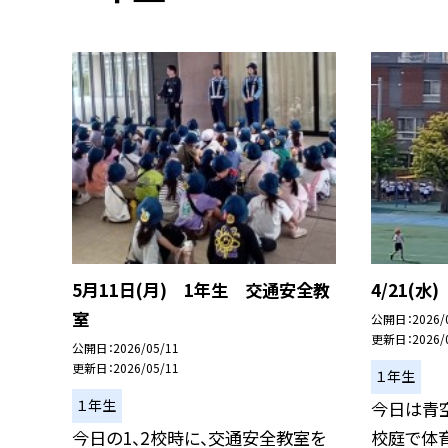
5月11日(月) 1年生 交通安全教
4/21(水
室
公開日
2026/
更新日
2026/
公開日
2026/05/11
更新日
2026/05/11
１年生
１年生
今日は青
今日の1、2校時に、交通安全教室を
校庭で体