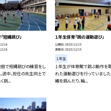
「短縄跳び」
１年生体育「跳の運動遊び」
12/16
公開日
2025/12/15
12/16
更新日
2025/12/15
１年生
校庭で短縄跳びの練習をし
１年生が体育館で跳ぶ動作を
。途中、担任の先生同士で
れた運動遊びを行っていました
跳...
繩を跳んだり、輪...