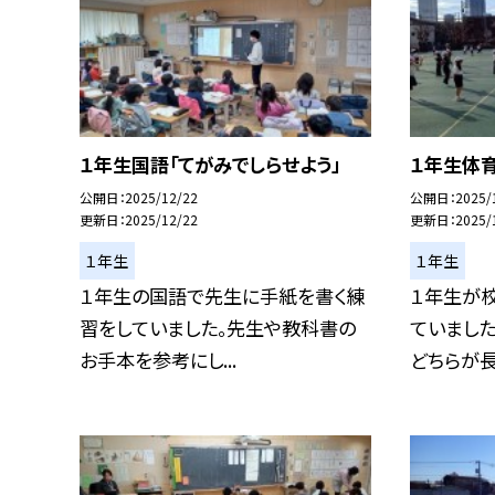
１年生国語「てがみでしらせよう」
１年生体育
公開日
2025/12/22
公開日
2025/
更新日
2025/12/22
更新日
2025/
１年生
１年生
１年生の国語で先生に手紙を書く練
１年生が
習をしていました。先生や教科書の
ていました
お手本を参考にし...
どちらが長く