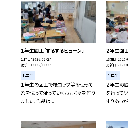
１年生図工「するするビューン」
２年生図工
公開日
2026/01/27
公開日
2026/
更新日
2026/01/27
更新日
2026/
１年生
１年生
１年生の図工で紙コップ等を使って
２年生の図
糸を伝って滑っていくおもちゃを作り
を行ってい
ました。作品は...
すりあっがっ