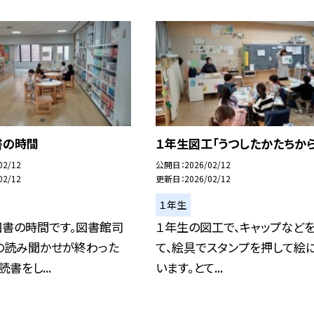
書の時間
１年生図工「うつしたかたちから
02/12
公開日
2026/02/12
02/12
更新日
2026/02/12
１年生
図書の時間です。図書館司
１年生の図工で、キャップなど
の読み聞かせが終わった
て、絵具でスタンプを押して絵
書をし...
います。とて...