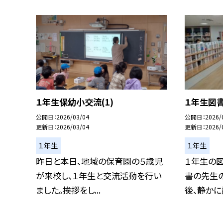
１年生保幼小交流(1)
１年生図
公開日
2026/03/04
公開日
2026/
更新日
2026/03/04
更新日
2026/
１年生
１年生
昨日と本日、地域の保育園の５歳児
１年生の
が来校し、１年生と交流活動を行い
書の先生
ました。挨拶をし...
後、静かに読