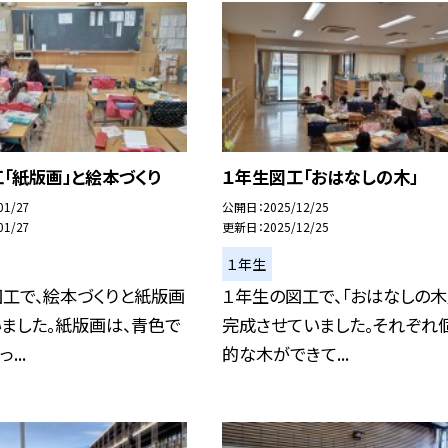
「紙版画」と絵本づくり
１年生図工「おはなしの木」
01/27
公開日
2025/12/25
01/27
更新日
2025/12/25
１年生
工で、絵本づくりと紙版画
１年生の図工で、「おはなしの木
ました。紙版画は、青色で
完成させていました。それぞれ
...
的な木ができて...