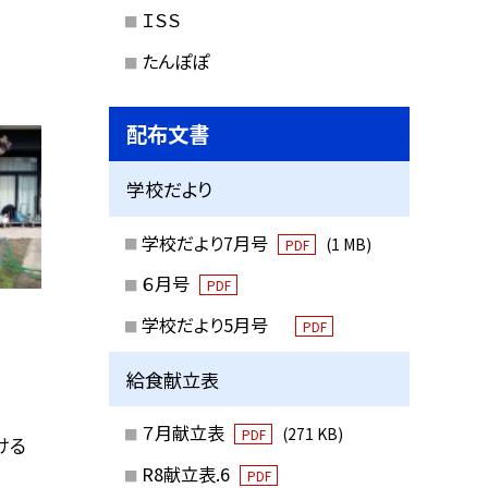
ＩＳＳ
たんぽぽ
配布文書
学校だより
学校だより7月号
(1 MB)
PDF
６月号
PDF
学校だより5月号
PDF
給食献立表
７月献立表
(271 KB)
PDF
ける
R8献立表.6
PDF