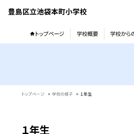
豊島区立池袋本町小学校
トップページ
学校概要
学校からの
トップページ
>
学校の様子
>
１年生
１年生