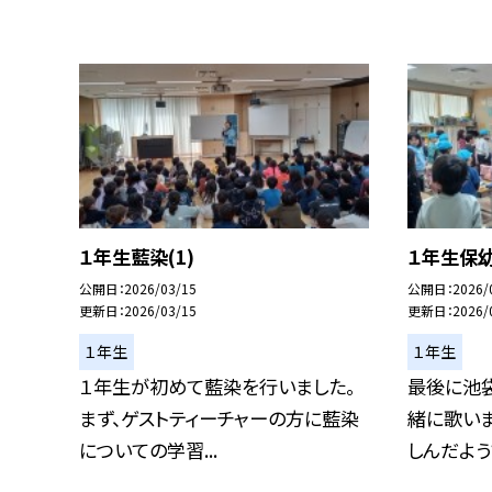
１年生藍染(1)
１年生保幼
公開日
2026/03/15
公開日
2026/
更新日
2026/03/15
更新日
2026/
１年生
１年生
１年生が初めて藍染を行いました。
最後に池
まず、ゲストティーチャーの方に藍染
緒に歌い
についての学習...
しんだようで