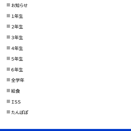
お知らせ
１年生
２年生
３年生
４年生
５年生
６年生
全学年
給食
ＩＳＳ
たんぽぽ