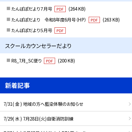
たんぽぽだより７月号
(264 KB)
PDF
たんぽぽだより 令和8年度6月号（HP）
(263 KB)
PDF
たんぽぽだより５月号
PDF
スクールカウンセラーだより
R8_7月_SC便り
(200 KB)
PDF
新着記事
7/31( 金 ) 地域の方へ藍染体験のお知らせ
7/29( 水 ) 7月28日(火)自衛消防訓練