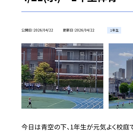
公開日
2026/04/22
更新日
2026/04/22
１年生
今日は青空の下、1年生が元気よく校庭