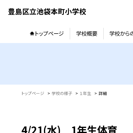
豊島区立池袋本町小学校
トップページ
学校概要
学校からの
トップページ
>
学校の様子
>
１年生
>
詳細
4/21(水) 1年生体育