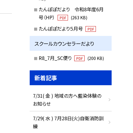
たんぽぽだより 令和8年度6月
号（HP）
(263 KB)
PDF
たんぽぽだより５月号
PDF
スクールカウンセラーだより
R8_7月_SC便り
(200 KB)
PDF
新着記事
7/31( 金 ) 地域の方へ藍染体験の
お知らせ
7/29( 水 ) 7月28日(火)自衛消防訓
練