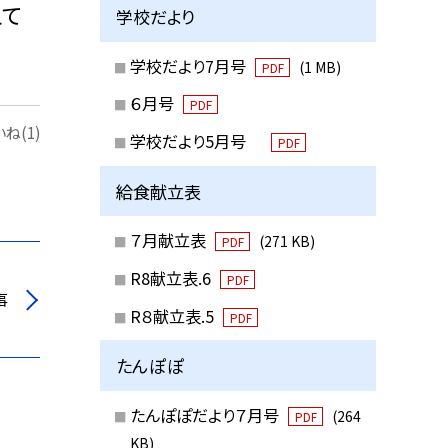
えて
学校だより
学校だより7月号
(1 MB)
PDF
６月号
PDF
ね(1)
学校だより5月号
PDF
給食献立表
７月献立表
(271 KB)
PDF
R8献立表.6
PDF
事
R８献立表.5
PDF
たんぽぽ
たんぽぽだより７月号
(264
PDF
KB)