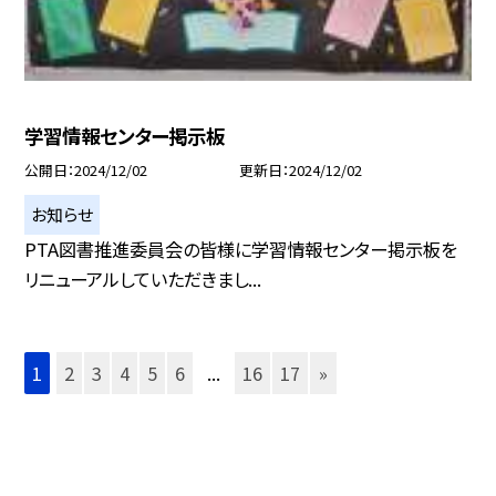
学習情報センター掲示板
公開日
2024/12/02
更新日
2024/12/02
お知らせ
PTA図書推進委員会の皆様に学習情報センター掲示板を
リニューアルしていただきまし...
1
2
3
4
5
6
...
16
17
»