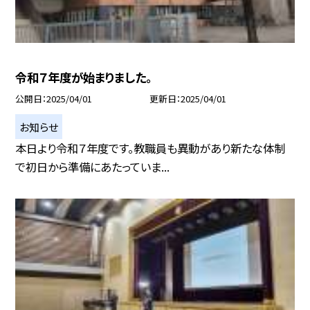
令和７年度が始まりました。
公開日
2025/04/01
更新日
2025/04/01
お知らせ
本日より令和７年度です。教職員も異動があり新たな体制
で初日から準備にあたっていま...