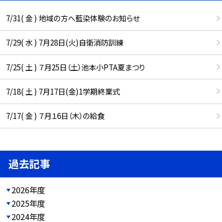
7/31( 金 ) 地域の方へ藍染体験のお知らせ
7/29( 水 ) 7月28日(火)自衛消防訓練
7/25( 土 ) ７月25日（土）池本小PTA夏まつり
7/18( 土 ) 7月17日(金)1学期終業式
7/17( 金 ) ７月１6日（木）の給食
過去記事
2026年度
2025年度
2024年度