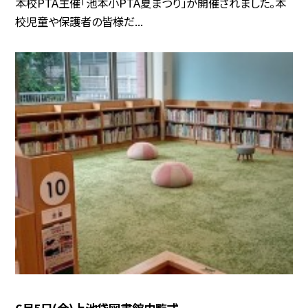
本校PTA主催「池本小PTA夏まつり」が開催されました。本
校児童や保護者の皆様だ...