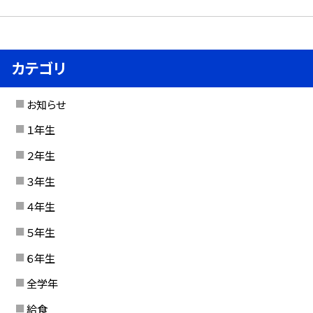
カテゴリ
お知らせ
１年生
２年生
３年生
４年生
５年生
６年生
全学年
給食