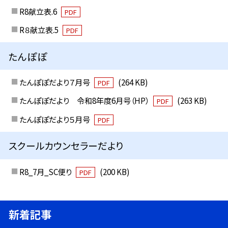
R8献立表.6
PDF
R８献立表.5
PDF
たんぽぽ
たんぽぽだより７月号
(264 KB)
PDF
たんぽぽだより 令和8年度6月号（HP）
(263 KB)
PDF
たんぽぽだより５月号
PDF
スクールカウンセラーだより
R8_7月_SC便り
(200 KB)
PDF
新着記事