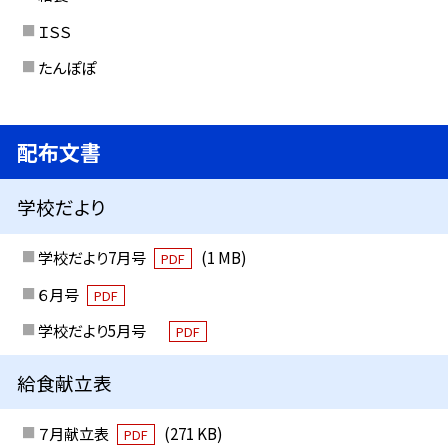
ＩＳＳ
たんぽぽ
配布文書
学校だより
学校だより7月号
(1 MB)
PDF
６月号
PDF
学校だより5月号
PDF
給食献立表
７月献立表
(271 KB)
PDF