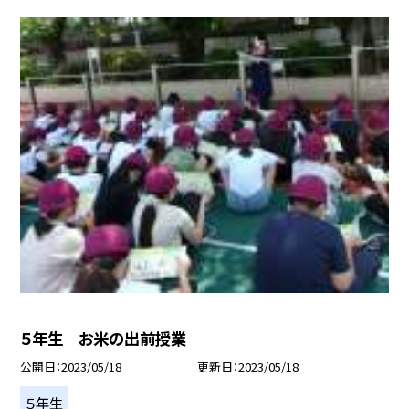
５年生 お米の出前授業
公開日
2023/05/18
更新日
2023/05/18
５年生