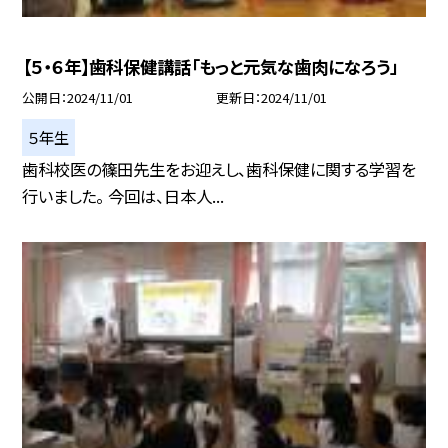
【５・６年】歯科保健講話「もっと元気な歯肉になろう」
公開日
2024/11/01
更新日
2024/11/01
５年生
歯科校医の篠田先生をお迎えし、歯科保健に関する学習を
行いました。 今回は、日本人...