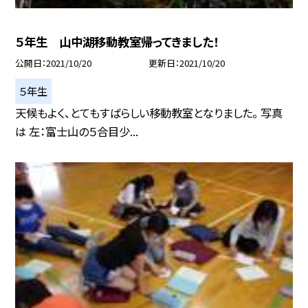
５年生 山中湖移動教室帰ってきました！
公開日
2021/10/20
更新日
2021/10/20
５年生
天候もよく、とてもすばらしい移動教室となりました。 写真
は 左：富士山の５合目少...