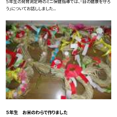
５年生の発育測定時のミニ保健指導では、「目の健康を守ろ
う」についてお話ししました...
５年生 お米のわらで作りました