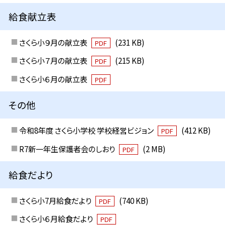
給食献立表
さくら小９月の献立表
(231 KB)
PDF
さくら小７月の献立表
(215 KB)
PDF
さくら小６月の献立表
PDF
その他
令和8年度 さくら小学校 学校経営ビジョン
(412 KB)
PDF
R7新一年生保護者会のしおり
(2 MB)
PDF
給食だより
さくら小7月給食だより
(740 KB)
PDF
さくら小６月給食だより
PDF