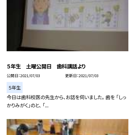
５年生 土曜公開日 歯科講話より
公開日
2021/07/03
更新日
2021/07/03
５年生
今日は歯科校医の先生から、お話を伺いました。 歯を 「しっ
かりみがく」のと、 「...