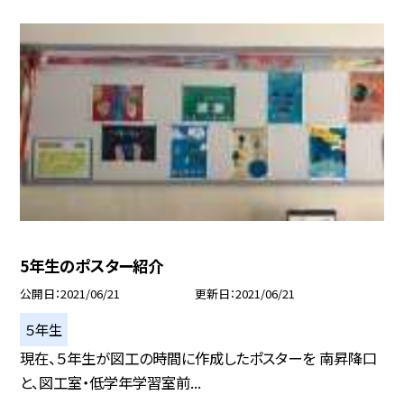
5年生のポスター紹介
公開日
2021/06/21
更新日
2021/06/21
５年生
現在、５年生が図工の時間に作成したポスターを 南昇降口
と、図工室・低学年学習室前...