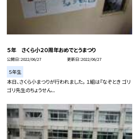
５年 さくら小２０周年おめでとうまつり
公開日
2022/06/27
更新日
2022/06/27
５年生
本日、さくら小まつりが行われました。 １組は『なぞとき ゴリ
ゴリ先生のちょうせん...