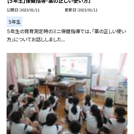
【５年生】保健指導「薬の正しい使い方」
公開日
2023/01/11
更新日
2023/01/11
５年生
５年生の発育測定時のミニ保健指導では、「薬の正しい使い
方」についてお話ししました...