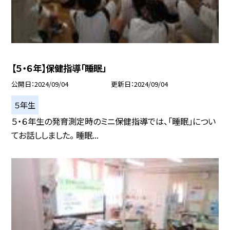
【５・６年】保健指導「睡眠」
公開日
2024/09/04
更新日
2024/09/04
５年生
５・６年生の発育測定時のミニ保健指導では、「睡眠」につい
てお話ししました。 睡眠...