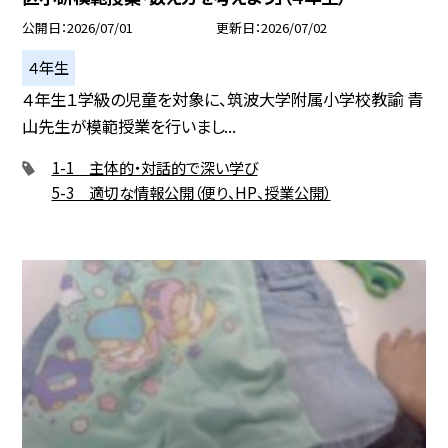
公開日
2026/07/01
更新日
2026/07/02
４年生
４年生１学級の児童を対象に、筑波大学附属小学校教諭 青
山先生が模範授業を行いまし...
1-1 主体的・対話的で深い学び
5-3 適切な情報公開（便り、HP、授業公開）