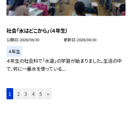
社会「水はどこから」（４年生）
公開日
2026/04/30
更新日
2026/04/30
４年生
４年生の社会科で「水道」の学習が始まりました。生活の中
で、何に一番水を使っている...
1
2
3
4
5
»