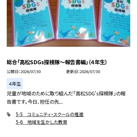
総合「高松SDGs探検隊〜報告書編」（４年生）
公開日
2026/07/30
更新日
2026/07/30
４年生
児童が地域のために取り組んだ「高松SDG's探検隊」の報
告書です。今日、担任の先...
5-5 コミュニティ・スクールの推進
5-6 地域を生かした教育