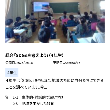
総合「SDGｓを考えよう」（４年生）
公開日
2026/06/16
更新日
2026/06/16
４年生
４年生は「SDGｓ」を視点に、地域のために自分たちにできる
ことを調べています。今...
1-1 主体的・対話的で深い学び
5-6 地域を生かした教育