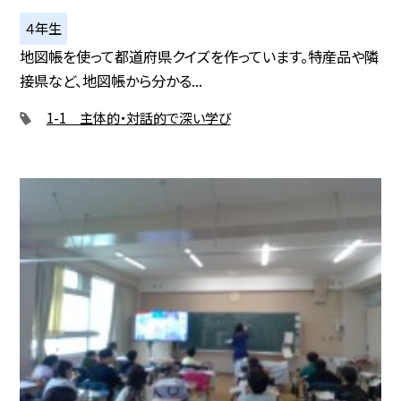
４年生
地図帳を使って都道府県クイズを作っています。特産品や隣
接県など、地図帳から分かる...
1-1 主体的・対話的で深い学び