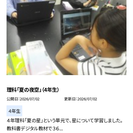
理科「夏の夜空」（4年生）
公開日
2026/07/02
更新日
2026/07/02
４年生
４年理科「夏の星」という単元で、星について学習しました。
教科書デジタル教材で３６...