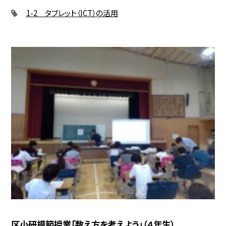
1-2 タブレット（ICT）の活用
区小研模範授業「数え方を考えよう」（４年生）