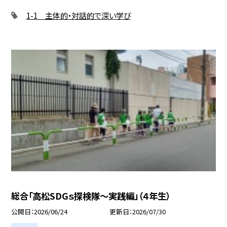
1-1 主体的・対話的で深い学び
総合「高松SDGｓ探検隊〜実践編」（４年生）
公開日
2026/06/24
更新日
2026/07/30