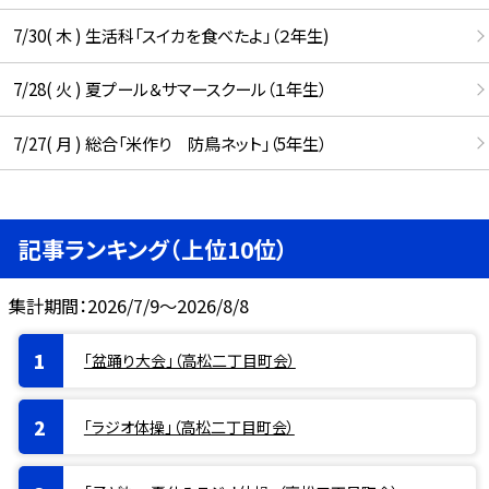
7/30( 木 ) 生活科「スイカを食べたよ」（２年生)
7/28( 火 ) 夏プール＆サマースクール（１年生）
7/27( 月 ) 総合「米作り 防鳥ネット」（5年生）
記事ランキング（上位10位）
集計期間：2026/7/9～2026/8/8
「盆踊り大会」（高松二丁目町会）
「ラジオ体操」（高松二丁目町会）