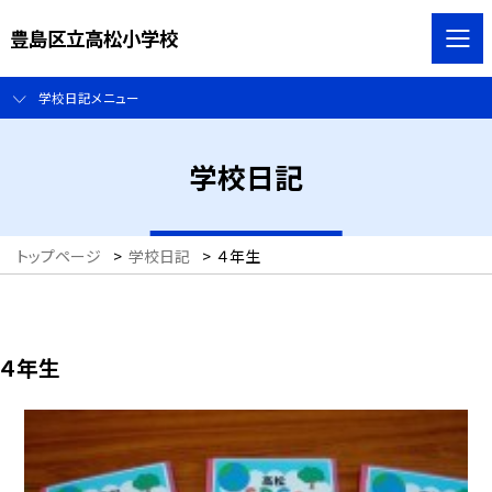
豊島区立高松小学校
学校日記メニュー
学校日記
トップページ
>
学校日記
>
４年生
４年生