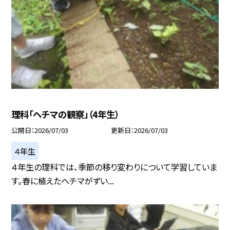
理科「ヘチマの観察」（4年生）
公開日
2026/07/03
更新日
2026/07/03
４年生
４年生の理科では、季節の移り変わりについて学習していま
す。春に植えたヘチマがずい...