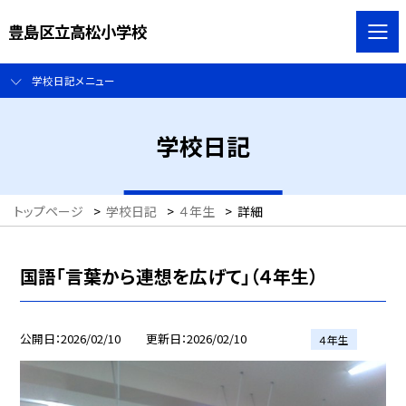
豊島区立高松小学校
学校日記メニュー
学校日記
トップページ
>
学校日記
>
４年生
>
詳細
国語「言葉から連想を広げて」（４年生）
公開日
2026/02/10
更新日
2026/02/10
４年生