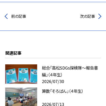
前の記事
次の記事
関連記事
総合「高松SDGs探検隊〜報告書
編」（４年生）
2026/07/30
算数「そろばん」（４年生）
2026/07/13