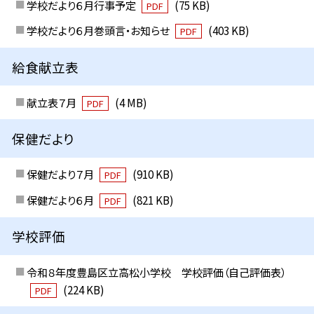
学校だより６月行事予定
(75 KB)
PDF
学校だより６月巻頭言・お知らせ
(403 KB)
PDF
給食献立表
献立表７月
(4 MB)
PDF
保健だより
保健だより７月
(910 KB)
PDF
保健だより６月
(821 KB)
PDF
学校評価
令和８年度豊島区立高松小学校 学校評価（自己評価表）
(224 KB)
PDF