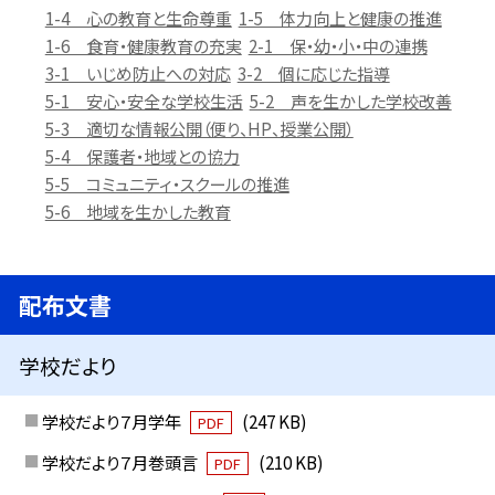
1-4 心の教育と生命尊重
1-5 体力向上と健康の推進
1-6 食育・健康教育の充実
2-1 保・幼・小・中の連携
3-1 いじめ防止への対応
3-2 個に応じた指導
5-1 安心・安全な学校生活
5-2 声を生かした学校改善
5-3 適切な情報公開（便り、HP、授業公開）
5-4 保護者・地域との協力
5-5 コミュニティ・スクールの推進
5-6 地域を生かした教育
配布文書
学校だより
学校だより７月学年
(247 KB)
PDF
学校だより７月巻頭言
(210 KB)
PDF