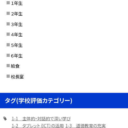
１年生
２年生
３年生
４年生
５年生
６年生
給食
校長室
タグ(学校評価カテゴリー)
1-1 主体的・対話的で深い学び
1-2 タブレット（ICT）の活用
1-3 道徳教育の充実