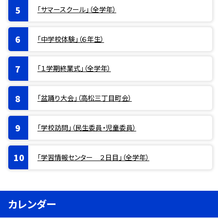
「サマースクール」（全学年）
「中学校体験」（６年生）
「１学期終業式」（全学年）
「盆踊り大会」（高松三丁目町会）
「学校訪問」（民生委員・児童委員）
「学習情報センター ２日目」（全学年）
カレンダー