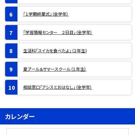
「１学期終業式」（全学年）
「学習情報センター ２日目」（全学年）
生活科「スイカを食べたよ」（２年生)
夏プール＆サマースクール（１年生）
相談窓口「アシスとおはなし」（全学年）
カレンダー