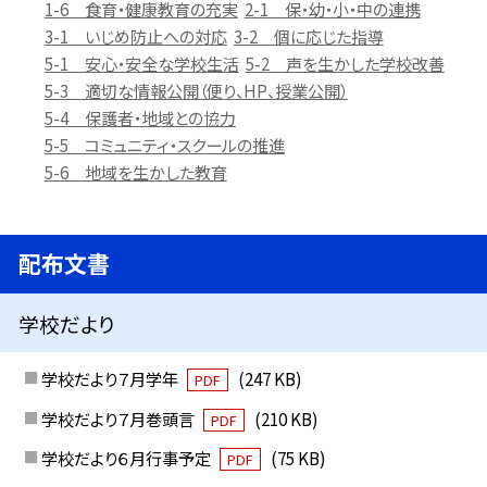
1-6 食育・健康教育の充実
2-1 保・幼・小・中の連携
3-1 いじめ防止への対応
3-2 個に応じた指導
5-1 安心・安全な学校生活
5-2 声を生かした学校改善
5-3 適切な情報公開（便り、HP、授業公開）
5-4 保護者・地域との協力
5-5 コミュニティ・スクールの推進
5-6 地域を生かした教育
配布文書
学校だより
学校だより７月学年
(247 KB)
PDF
学校だより７月巻頭言
(210 KB)
PDF
学校だより６月行事予定
(75 KB)
PDF