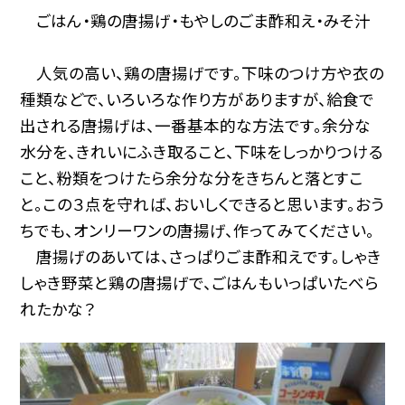
ごはん・鶏の唐揚げ・もやしのごま酢和え・みそ汁
人気の高い、鶏の唐揚げです。下味のつけ方や衣の
種類などで、いろいろな作り方がありますが、給食で
出される唐揚げは、一番基本的な方法です。余分な
水分を、きれいにふき取ること、下味をしっかりつける
こと、粉類をつけたら余分な分をきちんと落とすこ
と。この３点を守れば、おいしくできると思います。おう
ちでも、オンリーワンの唐揚げ、作ってみてください。
唐揚げのあいては、さっぱりごま酢和えです。しゃき
しゃき野菜と鶏の唐揚げで、ごはんもいっぱいたべら
れたかな？