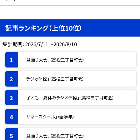
記事ランキング（上位10位）
集計期間：2026/7/11～2026/8/10
「盆踊り大会」（高松二丁目町会）
「ラジオ体操」（高松二丁目町会）
「子ども 夏休みラジオ体操」（高松三丁目町会）
「サマースクール」（全学年）
「盆踊り大会」（高松三丁目町会）