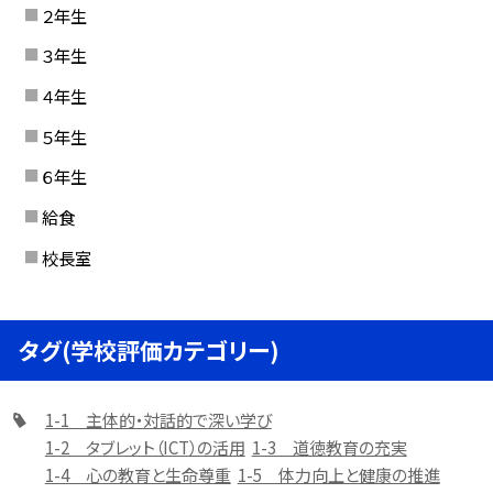
２年生
３年生
４年生
５年生
６年生
給食
校長室
タグ(学校評価カテゴリー)
1-1 主体的・対話的で深い学び
1-2 タブレット（ICT）の活用
1-3 道徳教育の充実
1-4 心の教育と生命尊重
1-5 体力向上と健康の推進