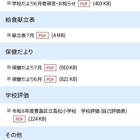
学校だより６月巻頭言・お知らせ
(403 KB)
PDF
給食献立表
献立表７月
(4 MB)
PDF
保健だより
保健だより７月
(910 KB)
PDF
保健だより６月
(821 KB)
PDF
学校評価
令和８年度豊島区立高松小学校 学校評価（自己評価表）
(224 KB)
PDF
その他