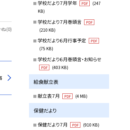
学校だより７月学年
(247
PDF
KB)
学校だより７月巻頭言
PDF
ね(0)
(210 KB)
学校だより６月行事予定
PDF
(75 KB)
学校だより６月巻頭言・お知らせ
(403 KB)
PDF
事
給食献立表
献立表７月
(4 MB)
PDF
保健だより
保健だより７月
(910 KB)
PDF