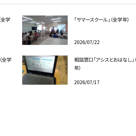
（全学
「サマースクール」（全学年）
2026/07/22
（全学
相談窓口「アシスとおはなし」
年）
2026/07/17