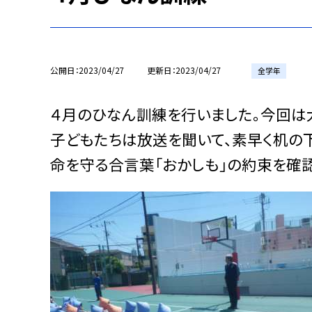
公開日
2023/04/27
更新日
2023/04/27
全学年
４月のひなん訓練を行いました。今回は
子どもたちは放送を聞いて、素早く机の下
命を守る合言葉「おかしも」の約束を確認