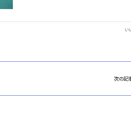
いい
次の記