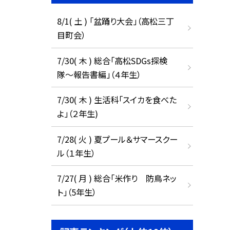
8/1( 土 ) 「盆踊り大会」（高松三丁
目町会）
7/30( 木 ) 総合「高松SDGs探検
隊〜報告書編」（４年生）
7/30( 木 ) 生活科「スイカを食べた
よ」（２年生)
7/28( 火 ) 夏プール＆サマースクー
ル（１年生）
7/27( 月 ) 総合「米作り 防鳥ネッ
ト」（5年生）