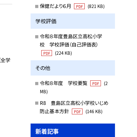
保健だより６月
(821 KB)
PDF
学校評価
令和８年度豊島区立高松小学
校 学校評価（自己評価表）
(224 KB)
PDF
（全学
その他
令和８年度 学校要覧
(2
PDF
MB)
R8 豊島区立高松小学校いじめ
防止基本方針
(146 KB)
PDF
新着記事