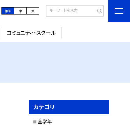
標準
中
大
コミュニティ・スクール
カテゴリ
全学年