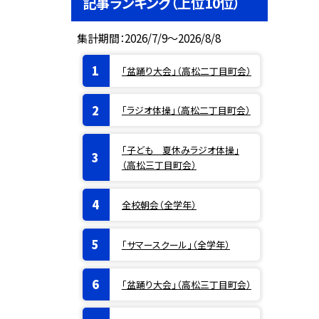
記事ランキング（上位10位）
集計期間：2026/7/9～2026/8/8
「盆踊り大会」（高松二丁目町会）
「ラジオ体操」（高松二丁目町会）
「子ども 夏休みラジオ体操」
（高松三丁目町会）
全校朝会（全学年）
「サマースクール」（全学年）
「盆踊り大会」（高松三丁目町会）