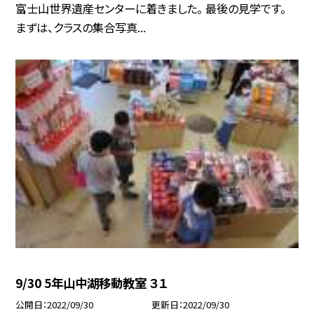
富士山世界遺産センターに着きました。 最後の見学です。
まずは、クラスの集合写真...
9/30 5年山中湖移動教室 ３１
公開日
2022/09/30
更新日
2022/09/30