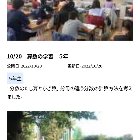
10/20 算数の学習 ５年
公開日
2022/10/20
更新日
2022/10/20
５年生
「分数のたし算とひき算」 分母の違う分数の計算方法を考え
ました。