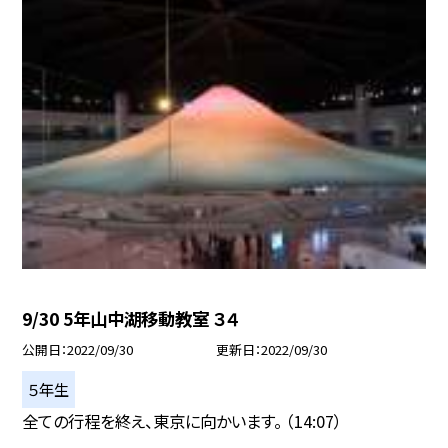
9/30 5年山中湖移動教室 ３４
公開日
2022/09/30
更新日
2022/09/30
５年生
全ての行程を終え、東京に向かいます。 （14:07）