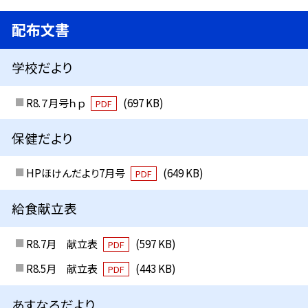
配布文書
学校だより
R8.７月号ｈｐ
(697 KB)
PDF
保健だより
HPほけんだより7月号
(649 KB)
PDF
給食献立表
R8.7月 献立表
(597 KB)
PDF
R8.5月 献立表
(443 KB)
PDF
あすなろだより