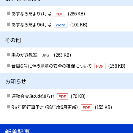
あすなろだより7月号
(286 KB)
PDF
あすなろだより6月号
(101 KB)
Word
その他
歯みがき教室
(263 KB)
JPG
台風６号に伴う児童の安全の確保について
(158 KB)
PDF
お知らせ
運動会実施のお知らせ
(70 KB)
PDF
R８年間行事予定（R8年度6月更新）
(155 KB)
PDF
新着記事