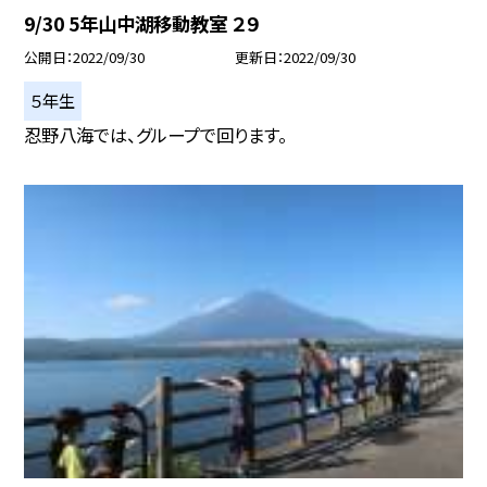
9/30 5年山中湖移動教室 ２９
公開日
2022/09/30
更新日
2022/09/30
５年生
忍野八海では、グループで回ります。