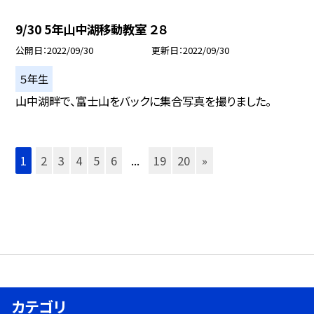
9/30 5年山中湖移動教室 ２８
公開日
2022/09/30
更新日
2022/09/30
５年生
山中湖畔で、富士山をバックに集合写真を撮りました。
1
2
3
4
5
6
...
19
20
»
カテゴリ