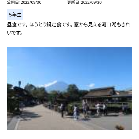
公開日
2022/09/30
更新日
2022/09/30
５年生
昼食です。 ほうとう鍋定食です。 窓から見える河口湖もきれ
いです。