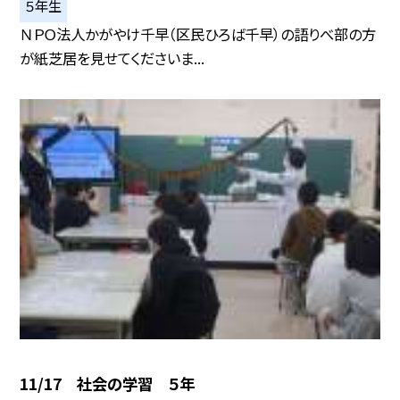
５年生
ＮＰＯ法人かがやけ千早（区民ひろば千早）の語りべ部の方
が紙芝居を見せてくださいま...
11/17 社会の学習 ５年