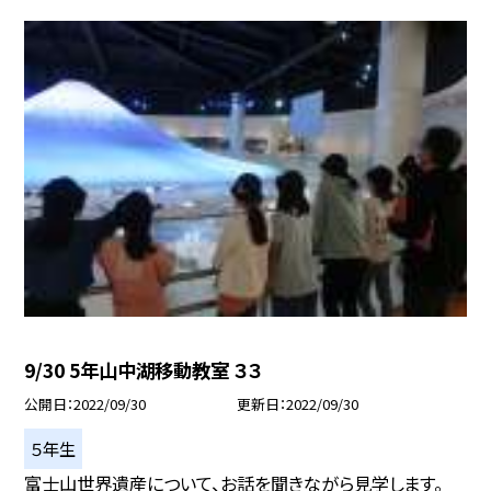
9/30 5年山中湖移動教室 ３３
公開日
2022/09/30
更新日
2022/09/30
５年生
富士山世界遺産について、お話を聞きながら見学します。