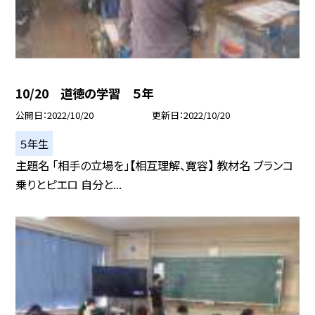
10/20 道徳の学習 ５年
公開日
2022/10/20
更新日
2022/10/20
５年生
主題名 「相手の立場を」【相互理解、寛容】 教材名 ブランコ
乗りとピエロ 自分と...