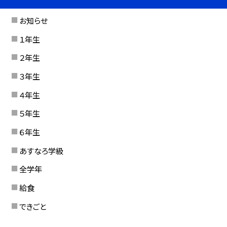
お知らせ
１年生
２年生
３年生
４年生
５年生
６年生
あすなろ学級
全学年
給食
できごと