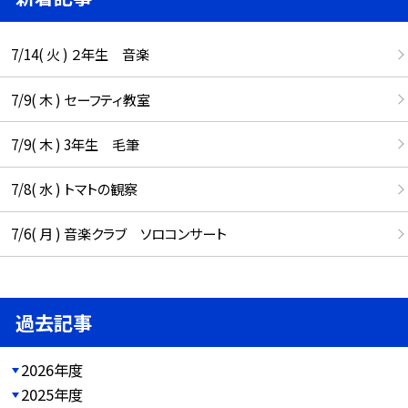
7/14( 火 ) ２年生 音楽
7/9( 木 ) セーフティ教室
7/9( 木 ) 3年生 毛筆
7/8( 水 ) トマトの観察
7/6( 月 ) 音楽クラブ ソロコンサート
過去記事
2026年度
2025年度