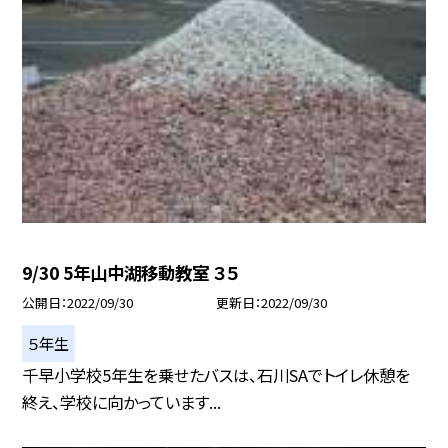
9/30 5年山中湖移動教室 ３５
公開日
2022/09/30
更新日
2022/09/30
５年生
千早小学校5年生を乗せたバスは、石川SAでトイレ休憩を
終え、学校に向かっています...