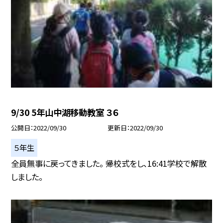
9/30 5年山中湖移動教室 ３６
公開日
2022/09/30
更新日
2022/09/30
５年生
全員無事に戻ってきました。 帰校式をし、16:41学校で解散
しました。