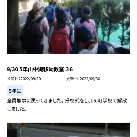
9/30 5年山中湖移動教室 ３６
公開日
2022/09/30
更新日
2022/09/30
５年生
全員無事に戻ってきました。 帰校式をし、16:41学校で解散
しました。