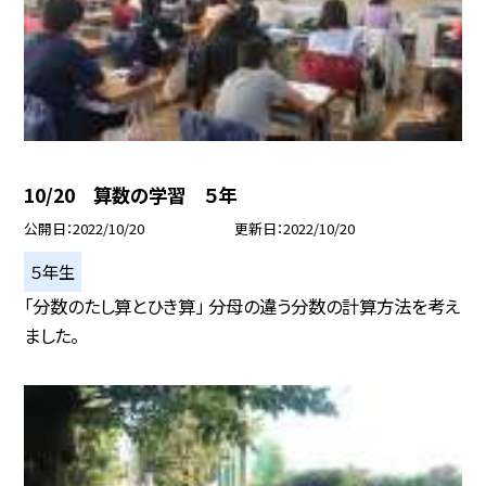
10/20 算数の学習 ５年
公開日
2022/10/20
更新日
2022/10/20
５年生
「分数のたし算とひき算」 分母の違う分数の計算方法を考え
ました。