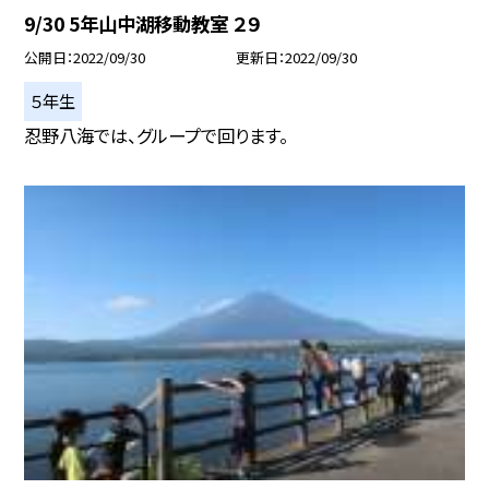
9/30 5年山中湖移動教室 ２９
公開日
2022/09/30
更新日
2022/09/30
５年生
忍野八海では、グループで回ります。