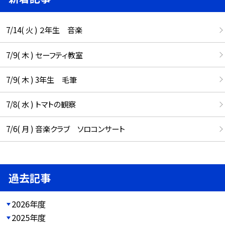
7/14( 火 ) ２年生 音楽
7/9( 木 ) セーフティ教室
7/9( 木 ) 3年生 毛筆
7/8( 水 ) トマトの観察
7/6( 月 ) 音楽クラブ ソロコンサート
過去記事
2026年度
2025年度