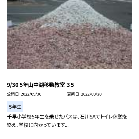
9/30 5年山中湖移動教室 ３５
公開日
2022/09/30
更新日
2022/09/30
５年生
千早小学校5年生を乗せたバスは、石川SAでトイレ休憩を
終え、学校に向かっています...