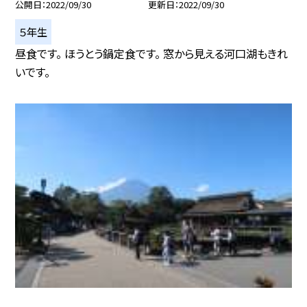
公開日
2022/09/30
更新日
2022/09/30
５年生
昼食です。 ほうとう鍋定食です。 窓から見える河口湖もきれ
いです。