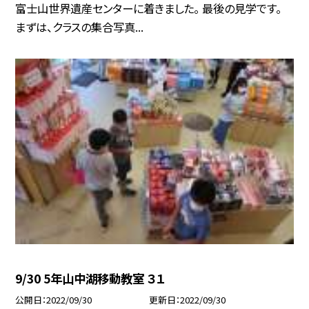
富士山世界遺産センターに着きました。 最後の見学です。
まずは、クラスの集合写真...
9/30 5年山中湖移動教室 ３１
公開日
2022/09/30
更新日
2022/09/30