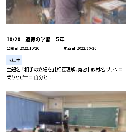
10/20 道徳の学習 ５年
公開日
2022/10/20
更新日
2022/10/20
５年生
主題名 「相手の立場を」【相互理解、寛容】 教材名 ブランコ
乗りとピエロ 自分と...