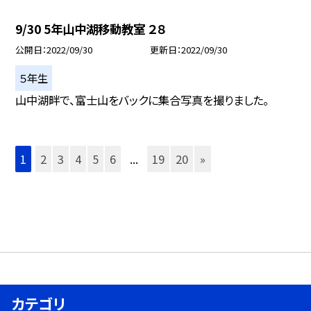
9/30 5年山中湖移動教室 ２８
公開日
2022/09/30
更新日
2022/09/30
５年生
山中湖畔で、富士山をバックに集合写真を撮りました。
1
2
3
4
5
6
...
19
20
»
カテゴリ