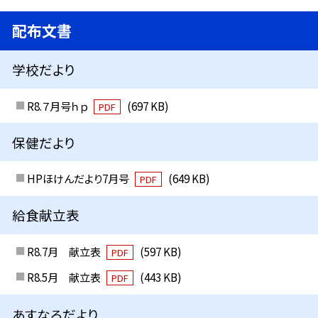
配布文書
学校だより
R8.７月号ｈｐ
(697 KB)
PDF
保健だより
HPほけんだより7月号
(649 KB)
PDF
給食献立表
R8.7月 献立表
(597 KB)
PDF
R8.5月 献立表
(443 KB)
PDF
あすなろだより