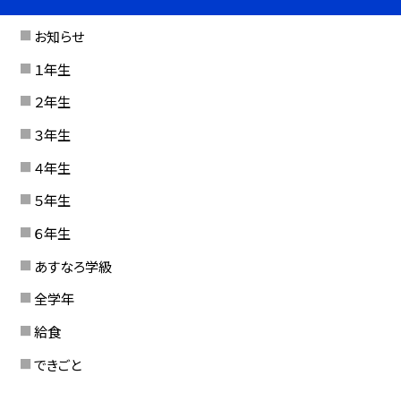
お知らせ
１年生
２年生
３年生
４年生
５年生
６年生
あすなろ学級
全学年
給食
できごと