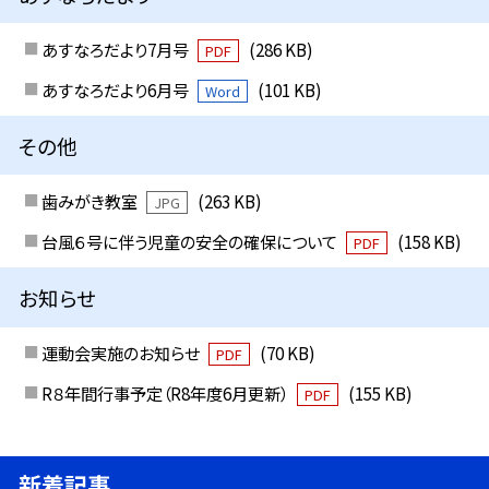
あすなろだより7月号
(286 KB)
PDF
あすなろだより6月号
(101 KB)
Word
その他
歯みがき教室
(263 KB)
JPG
台風６号に伴う児童の安全の確保について
(158 KB)
PDF
お知らせ
運動会実施のお知らせ
(70 KB)
PDF
R８年間行事予定（R8年度6月更新）
(155 KB)
PDF
新着記事