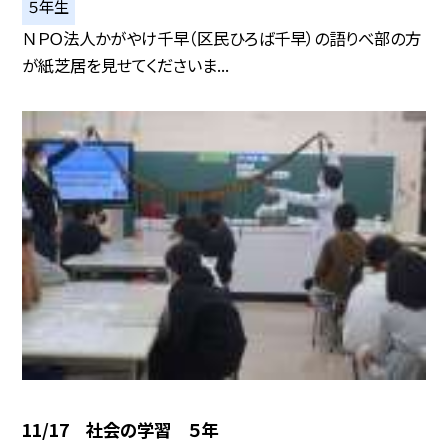
５年生
ＮＰＯ法人かがやけ千早（区民ひろば千早）の語りべ部の方
が紙芝居を見せてくださいま...
11/17 社会の学習 ５年