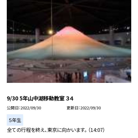
9/30 5年山中湖移動教室 ３４
公開日
2022/09/30
更新日
2022/09/30
５年生
全ての行程を終え、東京に向かいます。 （14:07）