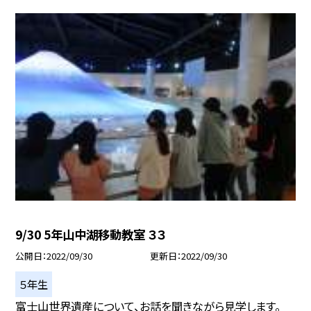
9/30 5年山中湖移動教室 ３３
公開日
2022/09/30
更新日
2022/09/30
５年生
富士山世界遺産について、お話を聞きながら見学します。