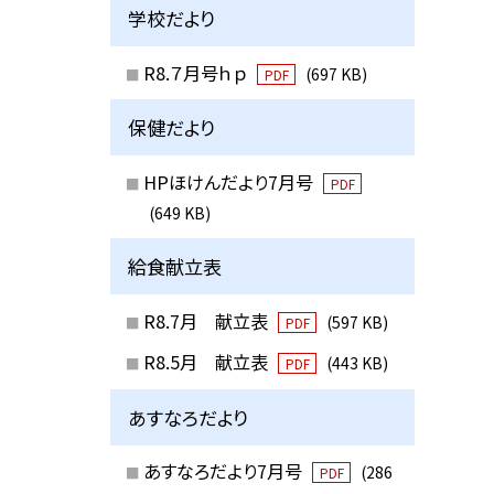
学校だより
R8.７月号ｈｐ
(697 KB)
PDF
保健だより
HPほけんだより7月号
PDF
(649 KB)
給食献立表
R8.7月 献立表
(597 KB)
PDF
R8.5月 献立表
(443 KB)
PDF
あすなろだより
あすなろだより7月号
(286
PDF