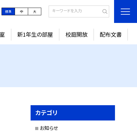
標準
中
大
室
新1年生の部屋
校庭開放
配布文書
カテゴリ
お知らせ