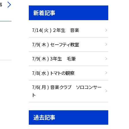
事
新着記事
7/14( 火 ) ２年生 音楽
7/9( 木 ) セーフティ教室
7/9( 木 ) 3年生 毛筆
7/8( 水 ) トマトの観察
7/6( 月 ) 音楽クラブ ソロコンサー
ト
過去記事