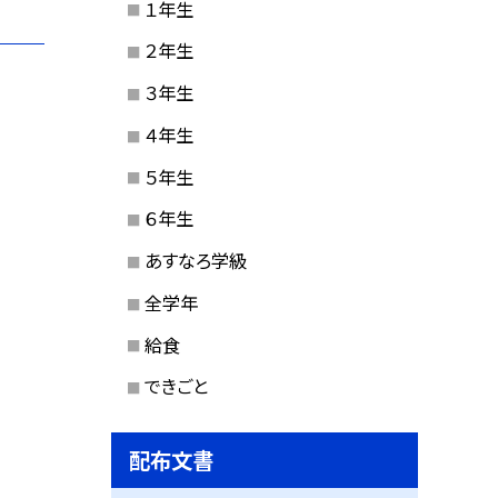
１年生
２年生
３年生
４年生
５年生
６年生
あすなろ学級
全学年
給食
できごと
配布文書