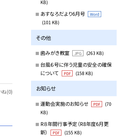
KB)
あすなろだより6月号
Word
(101 KB)
その他
歯みがき教室
(263 KB)
JPG
台風６号に伴う児童の安全の確保
について
(158 KB)
PDF
お知らせ
ね(0)
運動会実施のお知らせ
(70
PDF
KB)
R８年間行事予定（R8年度6月更
新）
(155 KB)
PDF