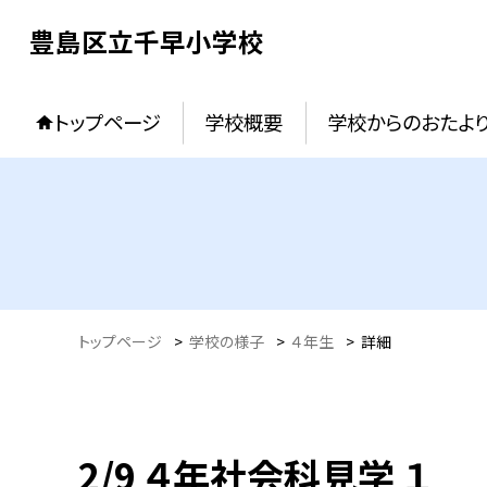
豊島区立千早小学校
トップページ
学校概要
学校からのおたよ
トップページ
>
学校の様子
>
４年生
>
詳細
2/9 ４年社会科見学 １