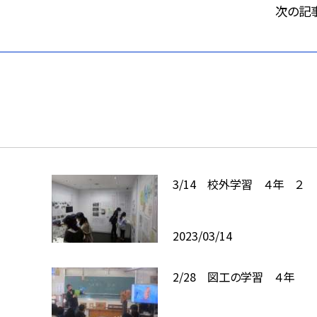
次の記
3/14 校外学習 ４年 ２
2023/03/14
2/28 図工の学習 ４年