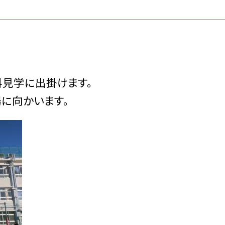
科見学に出掛けます。
に向かいます。