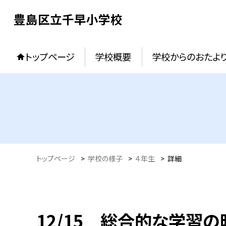
豊島区立千早小学校
トップページ
学校概要
学校からのおたよ
トップページ
>
学校の様子
>
４年生
>
詳細
12/15 総合的な学習