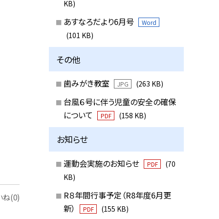
KB)
あすなろだより6月号
Word
(101 KB)
その他
歯みがき教室
(263 KB)
JPG
台風６号に伴う児童の安全の確保
について
(158 KB)
PDF
お知らせ
運動会実施のお知らせ
(70
PDF
KB)
R８年間行事予定（R8年度6月更
ね(0)
新）
(155 KB)
PDF