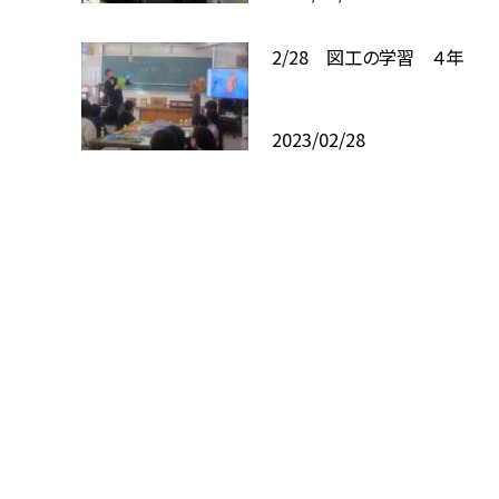
2/28 図工の学習 ４年
2023/02/28