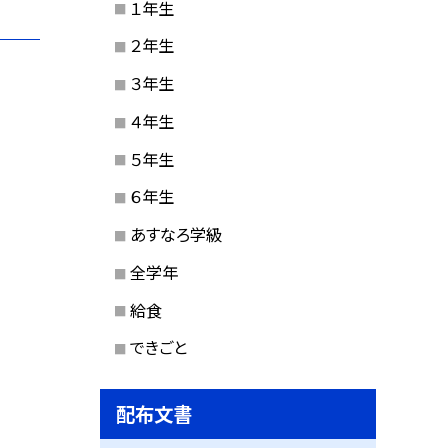
１年生
２年生
３年生
４年生
５年生
６年生
あすなろ学級
全学年
給食
できごと
配布文書