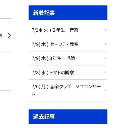
新着記事
7/14( 火 ) ２年生 音楽
事
7/9( 木 ) セーフティ教室
7/9( 木 ) 3年生 毛筆
7/8( 水 ) トマトの観察
7/6( 月 ) 音楽クラブ ソロコンサー
ト
過去記事