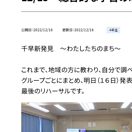
公開日
2022/12/16
更新日
2022/12/16
４年生
千早新発見 〜わたしたちのまち〜
これまで、地域の方に教わり、自分で調
グループごとにまとめ、明日（１６日）発表
最後のリハーサルです。