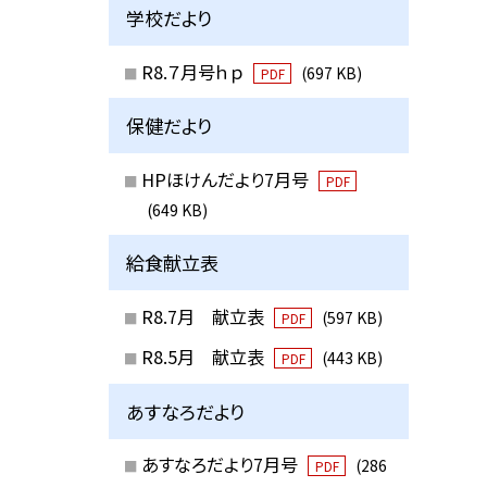
学校だより
R8.７月号ｈｐ
(697 KB)
PDF
保健だより
HPほけんだより7月号
PDF
(649 KB)
給食献立表
R8.7月 献立表
(597 KB)
PDF
R8.5月 献立表
(443 KB)
PDF
あすなろだより
あすなろだより7月号
(286
PDF