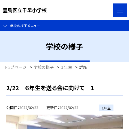
豊島区立千早小学校
学校の様子メニュー
学校の様子
トップページ
>
学校の様子
>
１年生
>
詳細
2/22 ６年生を送る会に向けて １
公開日
2022/02/22
更新日
2022/02/22
１年生