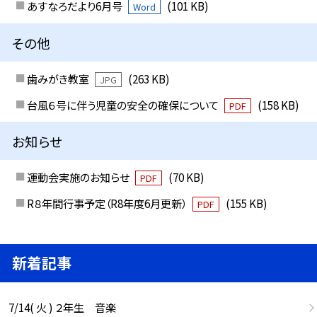
あすなろだより6月号
(101 KB)
Word
その他
歯みがき教室
(263 KB)
JPG
台風６号に伴う児童の安全の確保について
(158 KB)
PDF
お知らせ
運動会実施のお知らせ
(70 KB)
PDF
R８年間行事予定（R8年度6月更新）
(155 KB)
PDF
新着記事
7/14( 火 ) ２年生 音楽