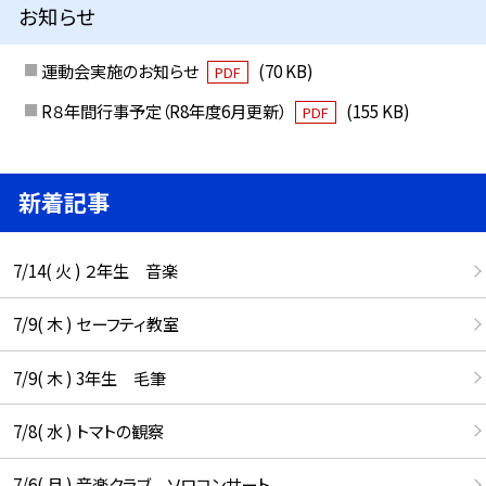
お知らせ
運動会実施のお知らせ
(70 KB)
PDF
R８年間行事予定（R8年度6月更新）
(155 KB)
PDF
新着記事
7/14( 火 ) ２年生 音楽
7/9( 木 ) セーフティ教室
7/9( 木 ) 3年生 毛筆
7/8( 水 ) トマトの観察
7/6( 月 ) 音楽クラブ ソロコンサート