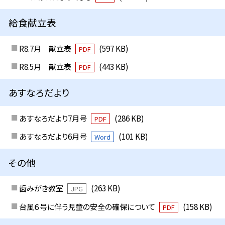
給食献立表
R8.7月 献立表
(597 KB)
PDF
R8.5月 献立表
(443 KB)
PDF
あすなろだより
あすなろだより7月号
(286 KB)
PDF
あすなろだより6月号
(101 KB)
Word
その他
歯みがき教室
(263 KB)
JPG
台風６号に伴う児童の安全の確保について
(158 KB)
PDF