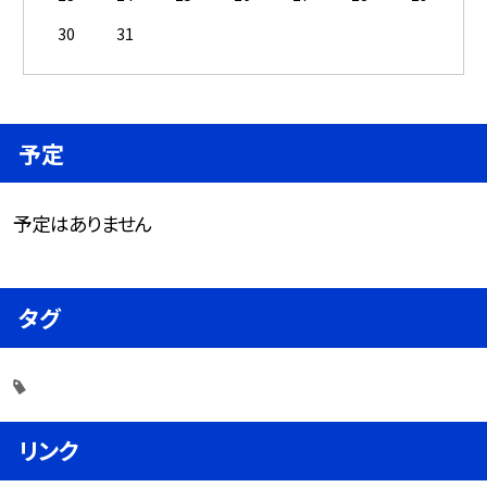
30
31
予定
予定はありません
タグ
リンク