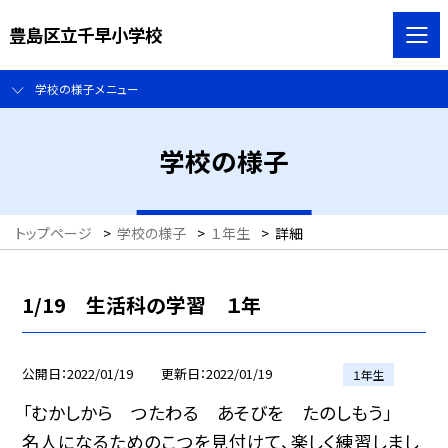
豊島区立千早小学校
学校の様子メニュー
学校の様子
トップページ
>
学校の様子
>
１年生
>
詳細
1/19 生活科の学習 １年
公開日
2022/01/19
更新日
2022/01/19
１年生
「むかしから つたわる あそびを たのしもう」
名人になるためのこつを見付けて、楽しく練習しまし