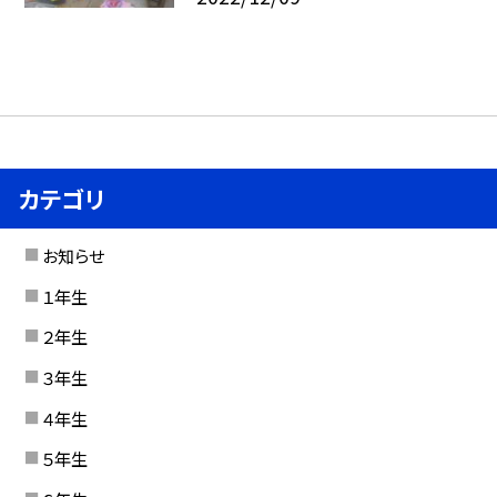
カテゴリ
お知らせ
１年生
２年生
３年生
４年生
５年生