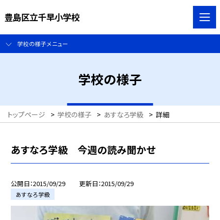
豊島区立千早小学校
学校の様子メニュー
学校の様子
トップページ
>
学校の様子
>
あすなろ学級
>
詳細
あすなろ学級 今週の読み聞かせ
公開日
2015/09/29
更新日
2015/09/29
あすなろ学級