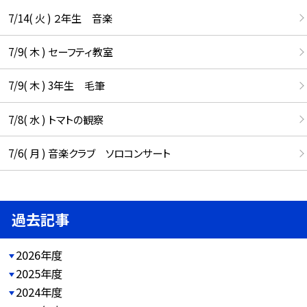
7/14( 火 ) ２年生 音楽
7/9( 木 ) セーフティ教室
7/9( 木 ) 3年生 毛筆
7/8( 水 ) トマトの観察
7/6( 月 ) 音楽クラブ ソロコンサート
過去記事
2026年度
2025年度
2024年度