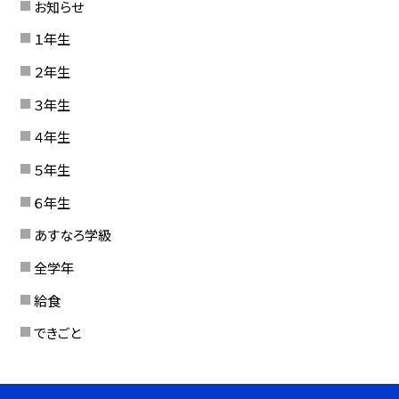
お知らせ
１年生
２年生
３年生
４年生
５年生
６年生
あすなろ学級
全学年
給食
できごと