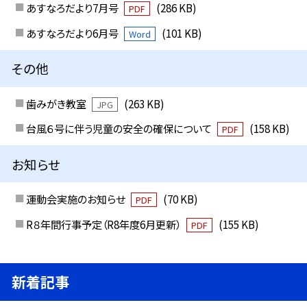
あすなろだより7月号
(286 KB)
PDF
あすなろだより6月号
(101 KB)
Word
その他
歯みがき教室
(263 KB)
JPG
台風６号に伴う児童の安全の確保について
(158 KB)
PDF
お知らせ
運動会実施のお知らせ
(70 KB)
PDF
R８年間行事予定（R8年度6月更新）
(155 KB)
PDF
新着記事