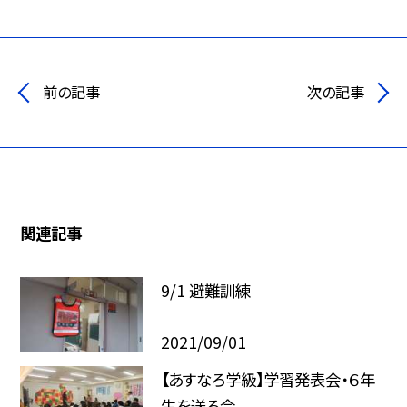
前の記事
次の記事
関連記事
9/1 避難訓練
2021/09/01
【あすなろ学級】学習発表会・６年
生を送る会