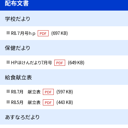
配布文書
学校だより
R8.７月号ｈｐ
(697 KB)
PDF
保健だより
HPほけんだより7月号
(649 KB)
PDF
給食献立表
R8.7月 献立表
(597 KB)
PDF
R8.5月 献立表
(443 KB)
PDF
あすなろだより