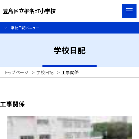
豊島区立椎名町小学校
学校日記メニュー
学校日記
トップページ
>
学校日記
>
工事関係
工事関係