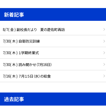
新着記事
8/7( 金 ) 副校長だより 夏の遊佐町再訪
7/30( 木 ) 自衛防災訓練
7/30( 木 ) １学期終業式
7/30( 木 ) 読み聞かせ（7月16日）
7/16( 木 ) ７月１５日（水）の給食
過去記事