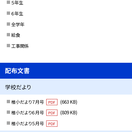
５年生
６年生
全学年
給食
工事関係
配布文書
学校だより
椎小だより７月号
(663 KB)
PDF
椎小だより６月号
(809 KB)
PDF
椎小だより５月号
PDF