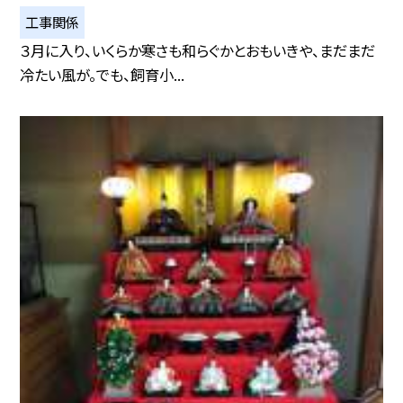
工事関係
３月に入り、いくらか寒さも和らぐかとおもいきや、まだまだ
冷たい風が。でも、飼育小...