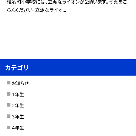
椎名町小学校には、立派なライオンが２頭います。写真をご
らんください。立派なライオ...
カテゴリ
お知らせ
１年生
２年生
３年生
４年生