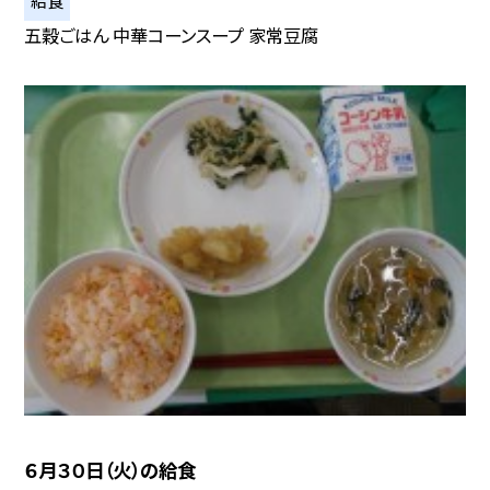
給食
五穀ごはん 中華コーンスープ 家常豆腐
６月３０日（火）の給食