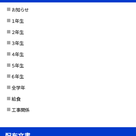
お知らせ
１年生
２年生
３年生
４年生
５年生
６年生
全学年
給食
工事関係
配布文書