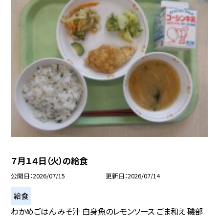
７月１４日（火）の給食
公開日
2026/07/15
更新日
2026/07/14
給食
わかめごはん みそ汁 白身魚のレモンソース ごま和え 磯部