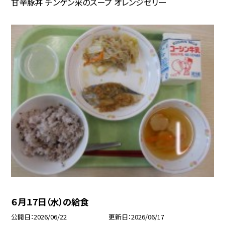
甘辛豚丼 チンゲン采のスープ オレンジゼリー
６月１7日（水）の給食
公開日
2026/06/22
更新日
2026/06/17