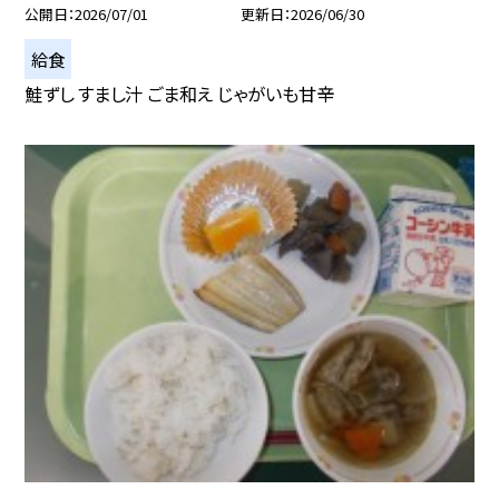
公開日
2026/07/01
更新日
2026/06/30
給食
鮭ずし すまし汁 ごま和え じゃがいも甘辛