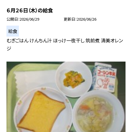
６月２６日（木）の給食
公開日
2026/06/29
更新日
2026/06/26
給食
むぎごはん けんちん汁 ほっけ一夜干し 筑前煮 清美オレン
ジ