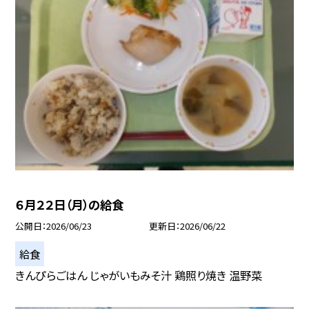
６月２２日（月）の給食
公開日
2026/06/23
更新日
2026/06/22
給食
きんぴらごはん じゃがいもみそ汁 鶏照り焼き 温野菜