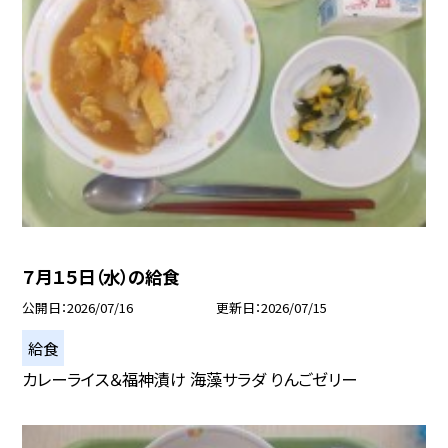
７月１５日（水）の給食
公開日
2026/07/16
更新日
2026/07/15
給食
カレーライス＆福神漬け 海藻サラダ りんごゼリー