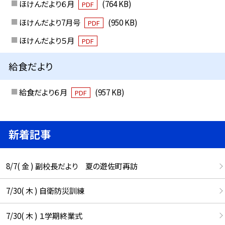
ほけんだより６月
(764 KB)
PDF
ほけんだより7月号
(950 KB)
PDF
ほけんだより５月
PDF
給食だより
給食だより６月
(957 KB)
PDF
新着記事
8/7( 金 ) 副校長だより 夏の遊佐町再訪
7/30( 木 ) 自衛防災訓練
7/30( 木 ) １学期終業式