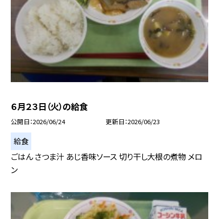
６月２３日（火）の給食
公開日
2026/06/24
更新日
2026/06/23
給食
ごはん さつま汁 あじ香味ソース 切り干し大根の煮物 メロ
ン