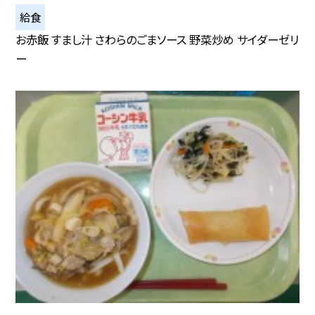
給食
お赤飯 すまし汁 さわらのごまソース 野菜炒め サイダーゼリ
ー