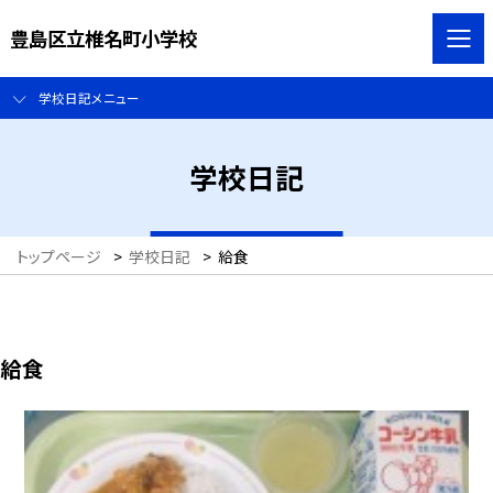
豊島区立椎名町小学校
学校日記メニュー
学校日記
トップページ
>
学校日記
>
給食
給食