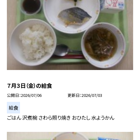
７月３日（金）の給食
公開日
2026/07/06
更新日
2026/07/03
給食
ごはん 沢煮椀 さわら照り焼き おひたし 水ようかん