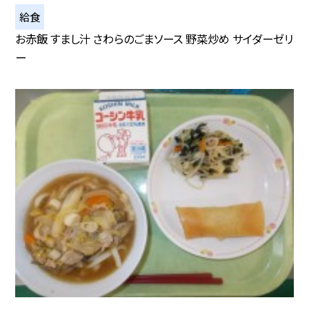
給食
お赤飯 すまし汁 さわらのごまソース 野菜炒め サイダーゼリ
ー