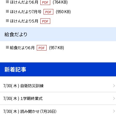
ほけんだより６月
(764 KB)
PDF
ほけんだより7月号
(950 KB)
PDF
ほけんだより５月
PDF
給食だより
給食だより６月
(957 KB)
PDF
新着記事
7/30( 木 ) 自衛防災訓練
7/30( 木 ) １学期終業式
7/30( 木 ) 読み聞かせ（7月16日）