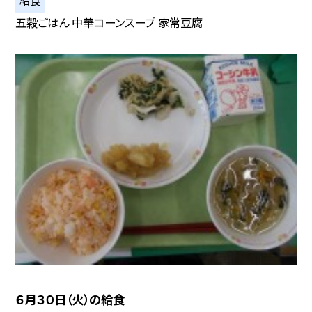
給食
五穀ごはん 中華コーンスープ 家常豆腐
６月３０日（火）の給食