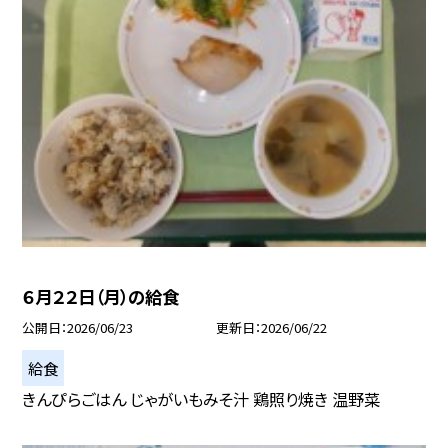
６月２２日（月）の給食
公開日
2026/06/23
更新日
2026/06/22
給食
きんぴらごはん じゃがいもみそ汁 鶏照り焼き 温野菜