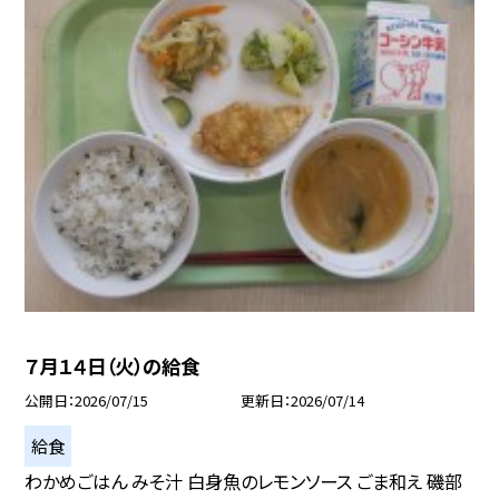
７月１４日（火）の給食
公開日
2026/07/15
更新日
2026/07/14
給食
わかめごはん みそ汁 白身魚のレモンソース ごま和え 磯部