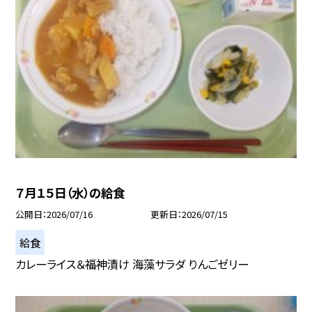
７月１５日（水）の給食
公開日
2026/07/16
更新日
2026/07/15
給食
カレーライス＆福神漬け 海藻サラダ りんごゼリー