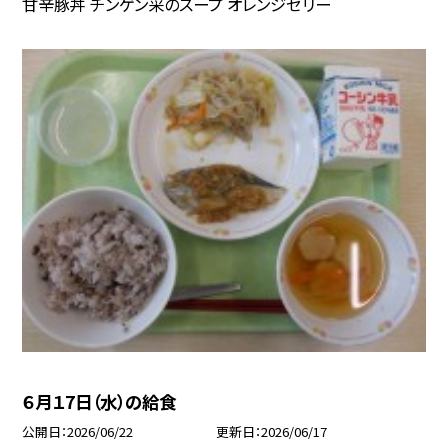
甘辛豚丼 チンゲン采のスープ オレンジゼリー
６月１7日（水）の給食
公開日
2026/06/22
更新日
2026/06/17