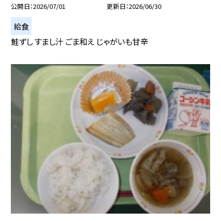
公開日
2026/07/01
更新日
2026/06/30
給食
鮭ずし すまし汁 ごま和え じゃがいも甘辛