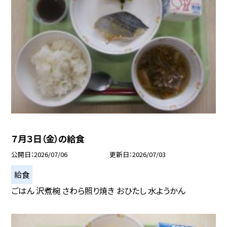
７月３日（金）の給食
公開日
2026/07/06
更新日
2026/07/03
給食
ごはん 沢煮椀 さわら照り焼き おひたし 水ようかん