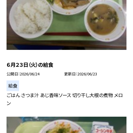
６月２３日（火）の給食
公開日
2026/06/24
更新日
2026/06/23
給食
ごはん さつま汁 あじ香味ソース 切り干し大根の煮物 メロ
ン