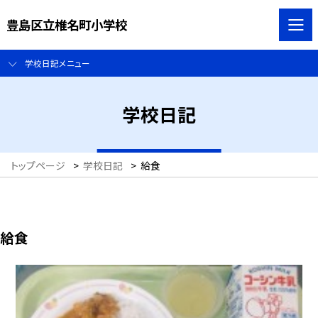
豊島区立椎名町小学校
学校日記メニュー
学校日記
トップページ
>
学校日記
>
給食
給食