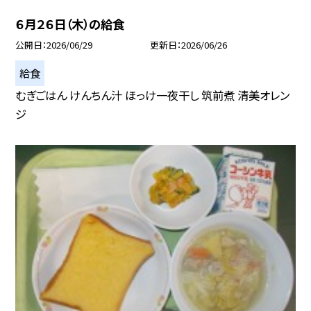
６月２６日（木）の給食
公開日
2026/06/29
更新日
2026/06/26
給食
むぎごはん けんちん汁 ほっけ一夜干し 筑前煮 清美オレン
ジ