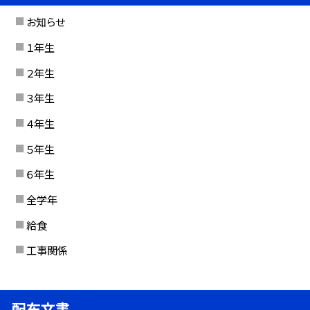
お知らせ
１年生
２年生
３年生
４年生
５年生
６年生
全学年
給食
工事関係
配布文書