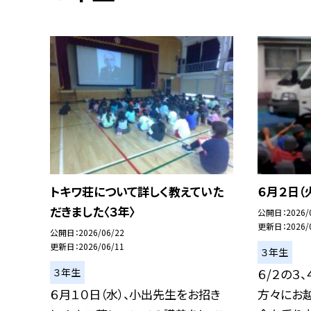
トキワ荘について詳しく教えていた
６月２日（
だきました〈３年〉
公開日
2026/
更新日
2026/
公開日
2026/06/22
更新日
2026/06/11
３年生
３年生
６/２の３
６月１０日（水）、小出先生をお招き
方々にお