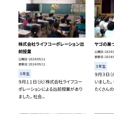
株式会社ライフコーポレーション出
ヤゴの巣
前授業
公開日
2024/
更新日
2024/
公開日
2024/09/11
更新日
2024/09/11
３年生
３年生
９月３日（
９月１１日（火）株式会社ライフコー
いました。
ポレーションによる出前授業があり
たくさんのヤ
ました。 社会...