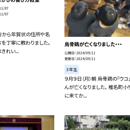
11/07
11/07
方から年賀状の住所や名
方を丁寧に教わりました。
烏骨鶏が亡くなりました・・・
きれい...
公開日
2024/09/11
更新日
2024/09/11
３年生
９月９日（月）朝 烏骨鶏の「ウコ
んが亡くなりました。 椎名町小
に来てか...