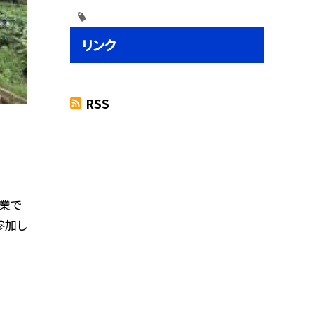
リンク
RSS
業で
参加し