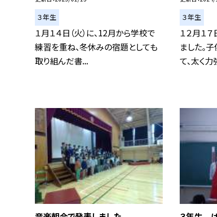
３年生
３年生
１月１４日（火）に、12月から学校で
１２月１７
練習を重ね、冬休みの宿題としても
ました。
取り組んだ書...
て、太く力強
音楽朝会で発表しました。
３年生 