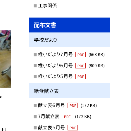
工事関係
配布文書
学校だより
椎小だより７月号
(663 KB)
PDF
椎小だより６月号
(809 KB)
PDF
椎小だより５月号
PDF
給食献立表
。
献立表６月号
(172 KB)
PDF
7月献立表
(172 KB)
PDF
献立表５月号
PDF
まし