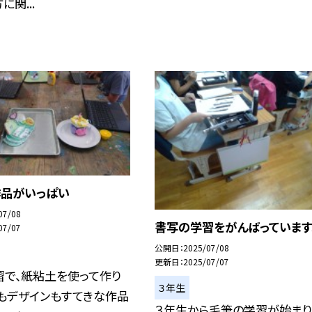
関...
作品がいっぱい
07/08
書写の学習をがんばっています
07/07
公開日
2025/07/08
更新日
2025/07/07
習で、紙粘土を使って作り
３年生
もデザインもすてきな作品
３年生から毛筆の学習が始まり