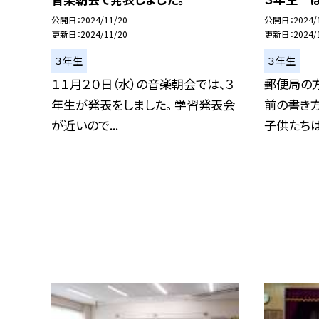
公開日
2024/11/20
公開日
2024/
更新日
2024/11/20
更新日
2024/
３年生
３年生
１１月２０日（水）の音楽朝会では、３
郵便局の
年生が発表をしました。 学習発表会
前の書き
が近いので...
子供たちは