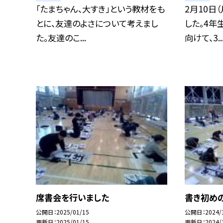
「たまちゃん、大すき」という教材をも
2月10日
とに、友達のよさについて考えまし
した。4年
た。友達のこ...
向けて、3..
席書会を行いました
書き初め
公開日
2025/01/15
公開日
2024/
更新日
2025/01/15
更新日
2024/