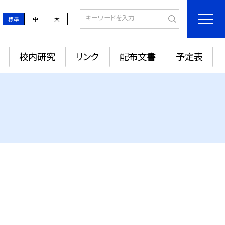
標準
中
大
校内研究
リンク
配布文書
予定表