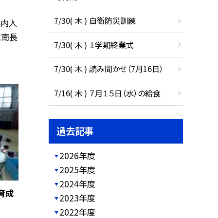
7/30( 木 ) 自衛防災訓練
案内人
と南長
7/30( 木 ) １学期終業式
7/30( 木 ) 読み聞かせ（7月16日）
7/16( 木 ) ７月１５日（水）の給食
過去記事
2026年度
2025年度
2024年度
育成
2023年度
2022年度