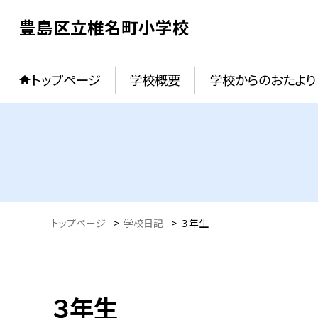
豊島区立椎名町小学校
トップページ
学校概要
学校からのおたより
トップページ
>
学校日記
>
３年生
３年生