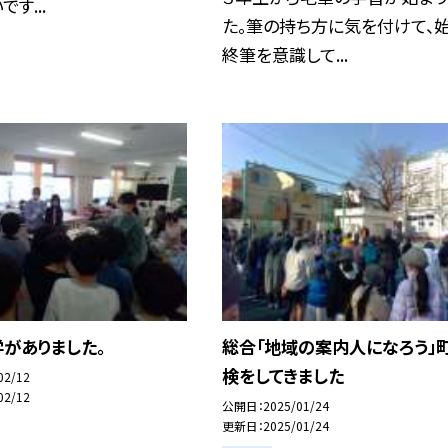
す...
た。筆の持ち方に気を付けて、
終筆を意識して...
がありました。
総合「地域の案内人になろう」
検をしてきました
02/12
02/12
公開日
2025/01/24
更新日
2025/01/24