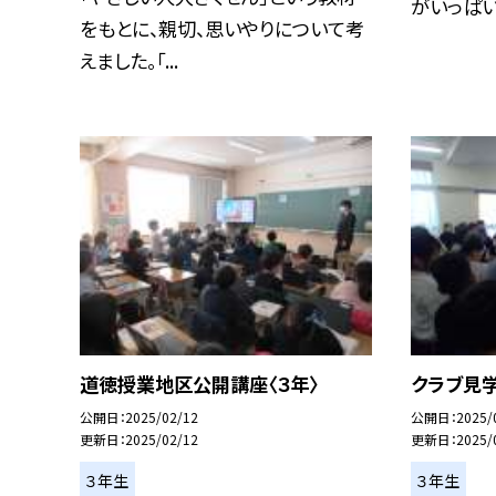
がいっぱいで
をもとに、親切、思いやりについて考
えました。「...
道徳授業地区公開講座〈３年〉
クラブ見学
公開日
2025/02/12
公開日
2025/
更新日
2025/02/12
更新日
2025/
３年生
３年生