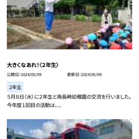
大きくなあれ！〈２年生〉
公開日
2024/05/09
更新日
2024/05/09
２年生
５月８日（水）に２年生と南長崎幼稚園の交流を行いました。
今年度１回目の活動は、...