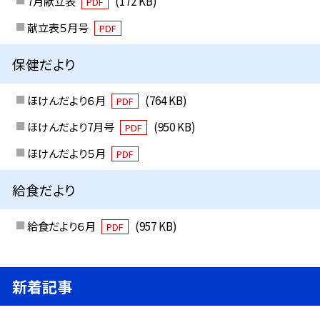
7月献立表
(172 KB)
PDF
献立表５月号
PDF
保健だより
ほけんだより６月
(764 KB)
PDF
ほけんだより7月号
(950 KB)
PDF
ほけんだより５月
PDF
給食だより
給食だより６月
(957 KB)
PDF
新着記事