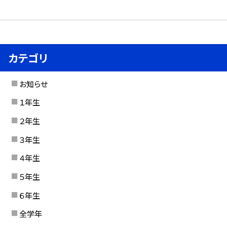
カテゴリ
お知らせ
１年生
２年生
３年生
４年生
５年生
６年生
全学年