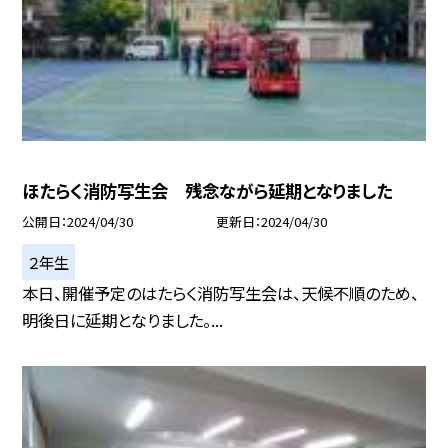
ほたらく消防写生会 残念ながら延期となりました
公開日
2024/04/30
更新日
2024/04/30
２年生
本日、開催予定のはたらく消防写生会は、天候不順のため、
明後日に延期となりました。...