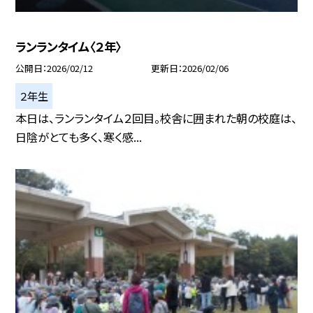
ランランタイム〈２年〉
公開日
2026/02/12
更新日
2026/02/06
２年生
本日は、ランランタイム２回目。校舎に囲まれた朝の校庭は、
日陰がとても多く、寒く感...