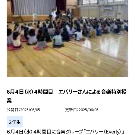
6月４日（水）４時間目 エバリーさんによる音楽特別授
業
公開日
2025/06/05
更新日
2025/06/05
２年生
６月４日（水）４時間目に音楽グループ「エバリー（Everly）」