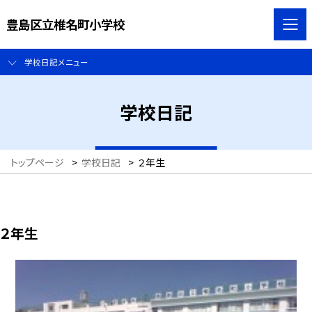
豊島区立椎名町小学校
学校日記メニュー
学校日記
トップページ
>
学校日記
>
２年生
２年生