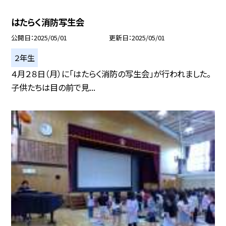
はたらく消防写生会
公開日
2025/05/01
更新日
2025/05/01
２年生
４月２８日（月）に「はたらく消防の写生会」が行われました。
子供たちは目の前で見...