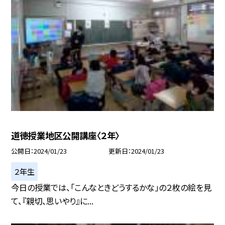
道徳授業地区公開講座〈２年〉
公開日
2024/01/23
更新日
2024/01/23
２年生
今日の授業では、「こんなときどうするかな」の２枚の絵を見
て、『親切、思いやり』に...