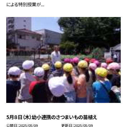
による特別授業が...
5月８日（木）幼小連携のさつまいもの苗植え
公開日
2025/05/09
更新日
2025/05/09