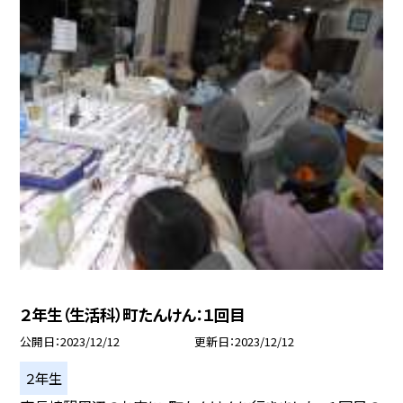
２年生（生活科）町たんけん：１回目
公開日
2023/12/12
更新日
2023/12/12
２年生