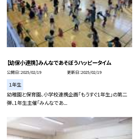
【幼保小連携】みんなであそぼうハッピータイム
公開日
2025/02/19
更新日
2025/02/19
１年生
幼稚園と保育園、小学校連携企画「もうすぐ1年生」の第二
弾、1年生主催「みんなであ...