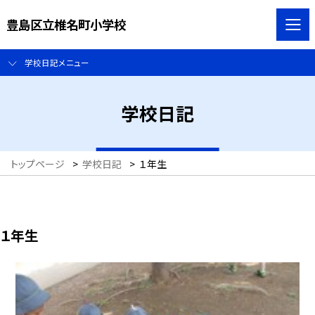
豊島区立椎名町小学校
学校日記メニュー
学校日記
トップページ
>
学校日記
>
１年生
１年生