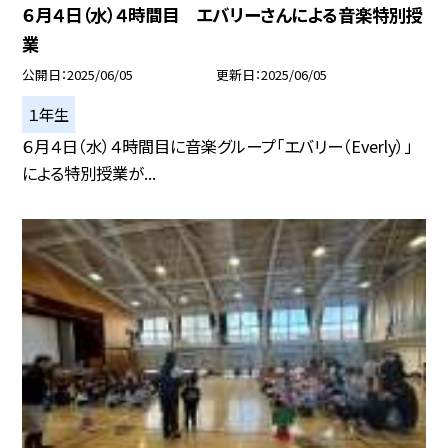
６月４日（水）４時間目 エバリーさんによる音楽特別授
業
公開日
2025/06/05
更新日
2025/06/05
１年生
６月４日（水）４時間目に音楽グループ「エバリー（Everly）」
による特別授業が...