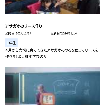
アサガオのリース作り
公開日
2024/11/14
更新日
2024/11/14
１年生
４月から大切に育ててきたアサガオのつるを使ってリースを
作りました。 椎小学びのサ...