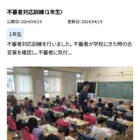
不審者対応訓練〈1年生〉
公開日
2024/04/19
更新日
2024/04/19
１年生
不審者対応訓練を行いました。 不審者が学校にきた時の合
言葉を確認し、不審者に気付...