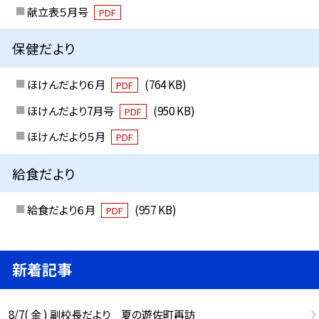
献立表５月号
PDF
保健だより
ほけんだより６月
(764 KB)
PDF
ほけんだより7月号
(950 KB)
PDF
ほけんだより５月
PDF
給食だより
給食だより６月
(957 KB)
PDF
新着記事
8/7( 金 ) 副校長だより 夏の遊佐町再訪