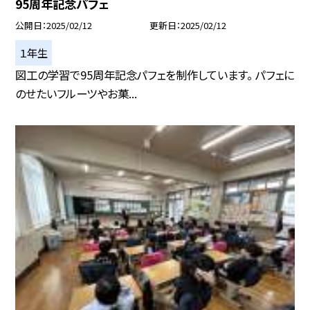
95周年記念パフェ
公開日
2025/02/12
更新日
2025/02/12
１年生
図工の学習で95周年記念パフェを制作しています。 パフェに
のせたいフルーツやお菓...