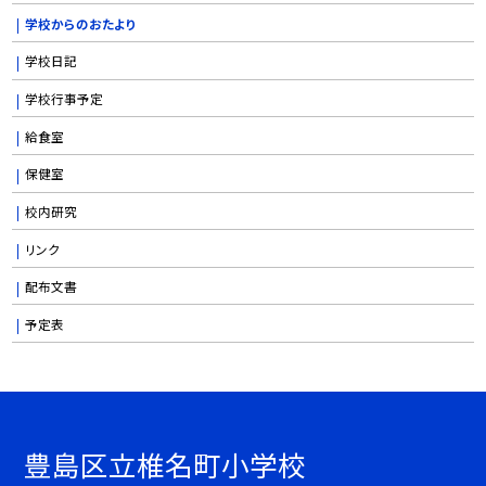
学校からのおたより
学校日記
学校行事予定
給食室
保健室
校内研究
リンク
配布文書
予定表
豊島区立椎名町小学校