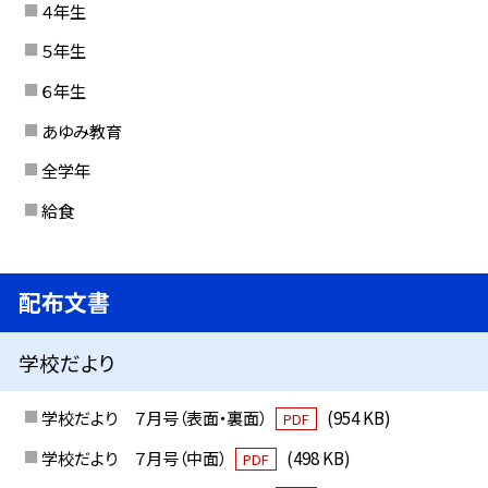
４年生
５年生
６年生
あゆみ教育
全学年
給食
配布文書
学校だより
学校だより ７月号（表面・裏面）
(954 KB)
PDF
学校だより ７月号（中面）
(498 KB)
PDF