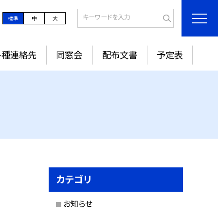
標準
中
大
各種連絡先
同窓会
配布文書
予定表
カテゴリ
お知らせ