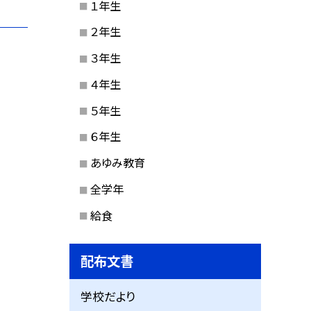
１年生
２年生
３年生
４年生
５年生
６年生
あゆみ教育
全学年
給食
配布文書
学校だより