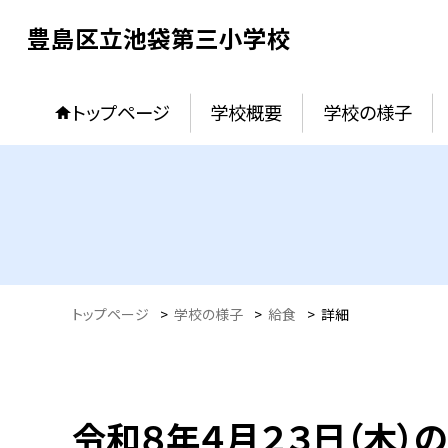
豊島区立池袋第三小学校
トップページ
学校概要
学校の様子
トップページ
>
学校の様子
>
給食
>
詳細
令和８年４月２３日（木）