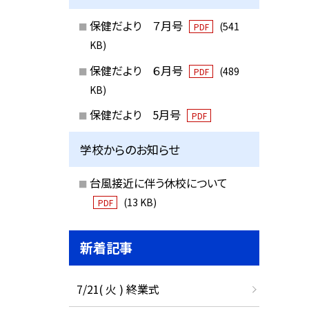
保健だより ７月号
(541
PDF
KB)
保健だより ６月号
(489
PDF
KB)
保健だより 5月号
PDF
学校からのお知らせ
台風接近に伴う休校について
(13 KB)
PDF
新着記事
7/21( 火 ) 終業式