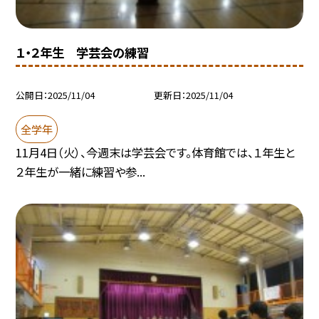
１・２年生 学芸会の練習
公開日
2025/11/04
更新日
2025/11/04
全学年
11月4日（火）、今週末は学芸会です。体育館では、１年生と
２年生が一緒に練習や参...