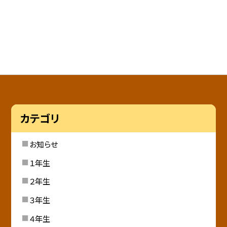
カテゴリ
お知らせ
１年生
２年生
３年生
４年生