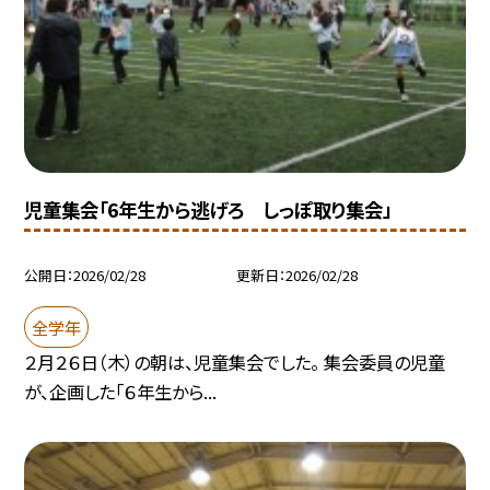
児童集会「6年生から逃げろ しっぽ取り集会」
公開日
2026/02/28
更新日
2026/02/28
全学年
２月２６日（木）の朝は、児童集会でした。 集会委員の児童
が、企画した「６年生から...