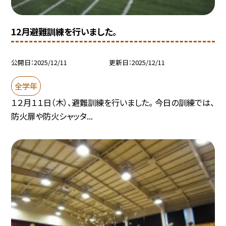
12月避難訓練を行いました。
公開日
2025/12/11
更新日
2025/12/11
全学年
１２月１１日（木）、避難訓練を行いました。 今日の訓練では、
防火扉や防火シャッタ...