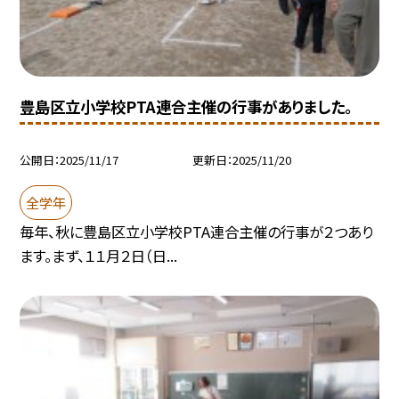
豊島区立小学校PTA連合主催の行事がありました。
公開日
2025/11/17
更新日
2025/11/20
全学年
毎年、秋に豊島区立小学校PTA連合主催の行事が２つあり
ます。まず、１１月２日（日...