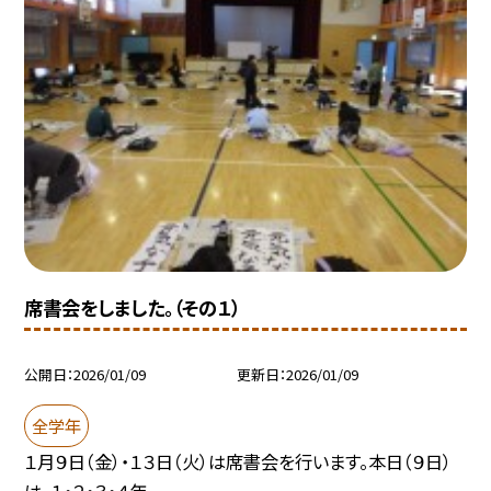
席書会をしました。（その１）
公開日
2026/01/09
更新日
2026/01/09
全学年
１月９日（金）・１３日（火）は席書会を行います。本日（９日）
は、１・２・３・４年...