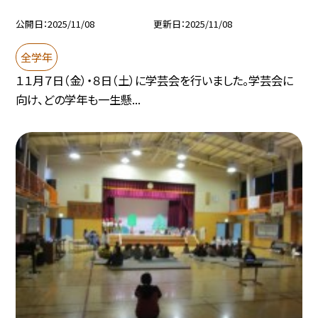
公開日
2025/11/08
更新日
2025/11/08
全学年
１１月７日（金）・８日（土）に学芸会を行いました。学芸会に
向け、どの学年も一生懸...