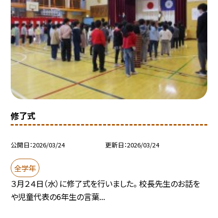
修了式
公開日
2026/03/24
更新日
2026/03/24
全学年
３月２４日（水）に修了式を行いました。 校長先生のお話を
や児童代表の6年生の言葉...