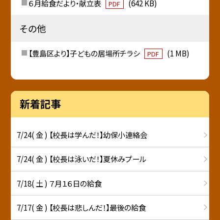
６月給食だより・献立表
(642 KB)
PDF
その他
【豊島区より】子どもの居場所チラシ
(1 MB)
PDF
新着記事
7/24( 金 ) 【校長は学んだ！】幼保小連絡会
7/24( 金 ) 【校長は泳いだ！】夏休みプール
7/18( 土 ) ７月１６日の給食
7/17( 金 ) 【校長は悲しんだ！】最後の給食