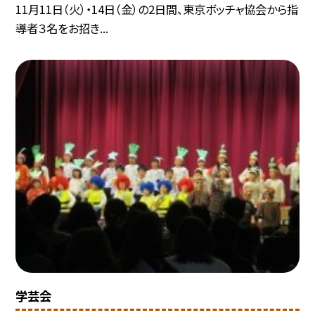
11月11日（火）・14日（金）の2日間、東京ボッチャ協会から指
導者３名をお招き...
学芸会