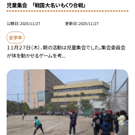
児童集会 「戦国大名いもくり合戦」
公開日
2025/11/27
更新日
2025/11/27
全学年
１１月２７日（木）、朝の活動は児童集会でした。集会委員会
が体を動かせるゲームを考...