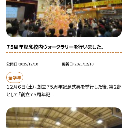
７５周年記念校内ウォークラリーを行いました。
公開日
2025/12/10
更新日
2025/12/10
全学年
１２月６日（土）、創立７５周年記念式典を挙行した後、第２部
として「創立７５周年記...