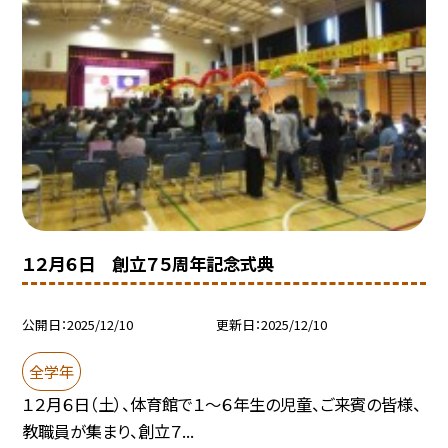
１２月６日 創立７５周年記念式典
公開日
2025/12/10
更新日
2025/12/10
全学年
１２月６日（土）、体育館で１～６年生の児童、ご来賓の皆様、
教職員が集まり、創立７...