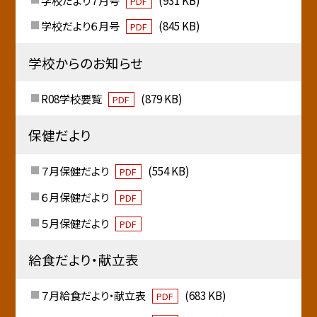
PDF
学校だより６月号
(845 KB)
PDF
学校からのお知らせ
R08学校要覧
(879 KB)
PDF
保健だより
７月保健だより
(554 KB)
PDF
６月保健だより
PDF
５月保健だより
PDF
給食だより・献立表
７月給食だより・献立表
(683 KB)
PDF