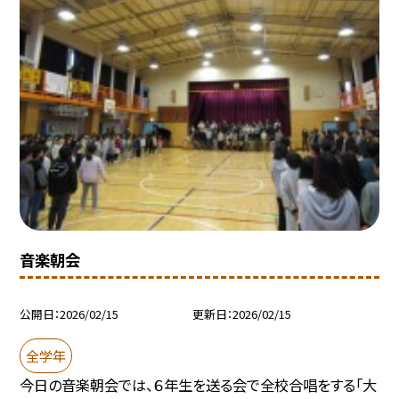
音楽朝会
公開日
2026/02/15
更新日
2026/02/15
全学年
今日の音楽朝会では、６年生を送る会で全校合唱をする「大