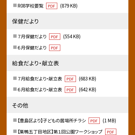
R08学校要覧
(879 KB)
PDF
保健だより
７月保健だより
(554 KB)
PDF
６月保健だより
PDF
給食だより・献立表
７月給食だより・献立表
(683 KB)
PDF
６月給食だより・献立表
(642 KB)
PDF
その他
【豊島区より】子どもの居場所チラシ
(1 MB)
PDF
【巣鴨五丁目地区】第１回公園ワークショップ
PDF