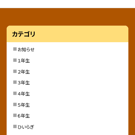
カテゴリ
お知らせ
１年生
２年生
３年生
４年生
５年生
６年生
ひいらぎ