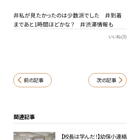
井私が見たかったのは少数派でした 井到着
まであと1時間ほどかな？ 井渋滞情報も
いいね(3)
前の記事
次の記事
関連記事
【校長は学んだ！】幼保小連絡