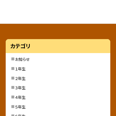
カテゴリ
お知らせ
１年生
２年生
３年生
４年生
５年生