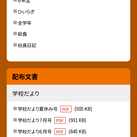
６年生
ひいらぎ
全学年
給食
校長日記
配布文書
学校だより
学校だより夏休み号
(505 KB)
PDF
学校だより７月号
(931 KB)
PDF
学校だより６月号
(845 KB)
PDF