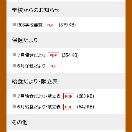
学校からのお知らせ
R08学校要覧
(879 KB)
PDF
保健だより
７月保健だより
(554 KB)
PDF
６月保健だより
PDF
給食だより・献立表
７月給食だより・献立表
(683 KB)
PDF
６月給食だより・献立表
(642 KB)
PDF
その他