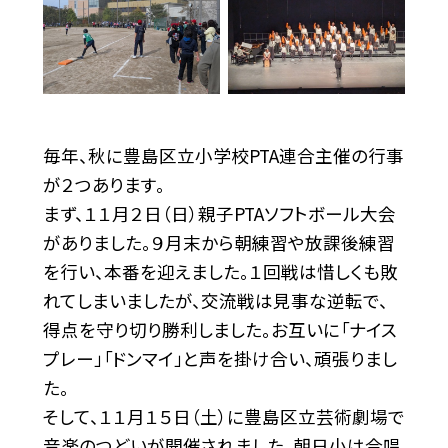
毎年、秋に豊島区立小学校PTA連合主催の行事
が２つあります。
まず、１１月２日（日）親子PTAソフトボール大会
がありました。９月末から朝練習や放課後練習
を行い、本番を迎えました。１回戦は惜しくも敗
れてしまいましたが、交流戦は見事な逆転で、
得点を守り切り勝利しました。お互いに「ナイス
プレー」「ドンマイ」と声を掛け合い、頑張りまし
た。
そして、１１月１５日（土）に豊島区立芸術劇場で
音楽のつどいが開催されました。朝日小は合唱